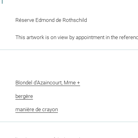
CT
Réserve Edmond de Rothschild
This artwork is on view by appointment in the referen
Blondel d'Azaincourt, Mme +
bergère
manière de crayon