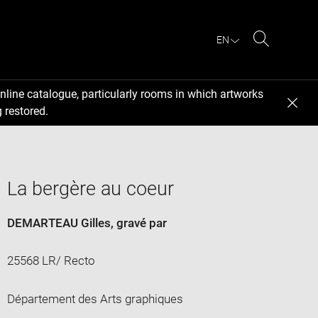
EN
Search
nline catalogue, particularly rooms in which artworks
 restored.
La bergère au coeur
DEMARTEAU Gilles
, gravé par
25568 LR/ Recto
Département des Arts graphiques