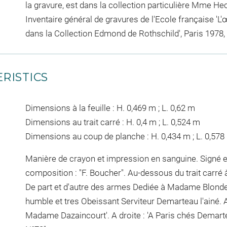
la gravure, est dans la collection particulière Mme Hec
Inventaire général de gravures de l'Ecole française '
dans la Collection Edmond de Rothschild', Paris 1978, 
RISTICS
Dimensions à la feuille : H. 0,469 m ; L. 0,62 m
Dimensions au trait carré : H. 0,4 m ; L. 0,524 m
Dimensions au coup de planche : H. 0,434 m ; L. 0,578
Manière de crayon et impression en sanguine. Signé e
composition : "F. Boucher". Au-dessous du trait carré à
De part et d'autre des armes Dediée à Madame Blondel
humble et tres Obeissant Serviteur Demarteau l'ainé. 
Madame Dazaincourt'. A droite : 'A Paris chés Demarte