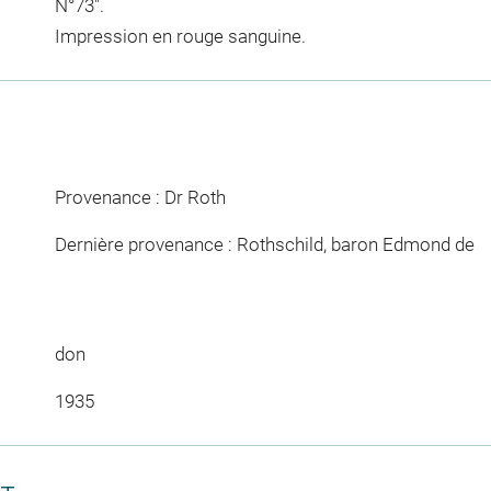
N°73".
Impression en rouge sanguine.
Provenance : Dr Roth
Dernière provenance : Rothschild, baron Edmond de
don
1935