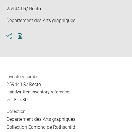
25944 LR/ Recto
Département des Arts graphiques
Download
Share
pdf
Inventory number
25944 LR/ Recto
Handwritten inventory reference:
vol.8, p.30
Collection
Département des Arts graphiques
Collection Edmond de Rothschild