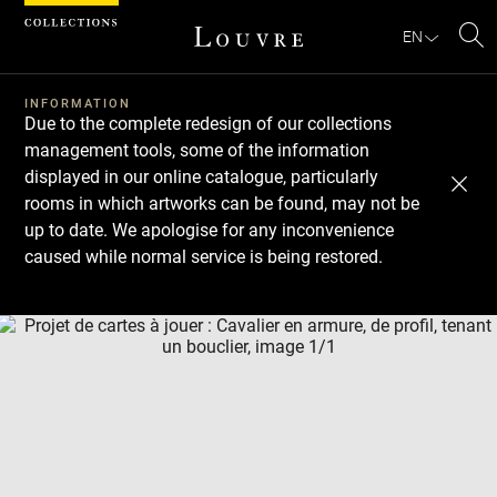
Cookies management panel
EN
Se
INFORMATION
Due to the complete redesign of our collections
management tools, some of the information
displayed in our online catalogue, particularly
rooms in which artworks can be found, may not be
up to date. We apologise for any inconvenience
caused while normal service is being restored.
Download
Next
Previous