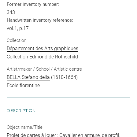
Former inventory number:
343
Handwritten inventory reference:
vol.1, p.17
Collection
Département des Arts graphiques
Collection Edmond de Rothschild
Artist/maker / School / Artistic centre
BELLA Stefano della
(1610-1664)
Ecole florentine
DESCRIPTION
Object name/Title
Projet de cartes à jouer : Cavalier en armure, de profil,