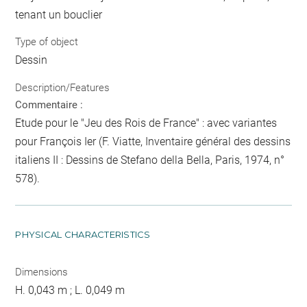
tenant un bouclier
Type of object
Dessin
Description/Features
Commentaire :
Etude pour le "Jeu des Rois de France" : avec variantes
pour François Ier (F. Viatte, Inventaire général des dessins
italiens II : Dessins de Stefano della Bella, Paris, 1974, n°
578).
PHYSICAL CHARACTERISTICS
Dimensions
H. 0,043 m ; L. 0,049 m