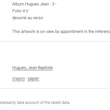
Album Hugues Jean - 3 -
Folio 4 V
dessiné au verso
This artwork is on view by appointment in the referen
Hugues, Jean-Baptiste
crayon
-
papier
cessarily take account of the latest data.