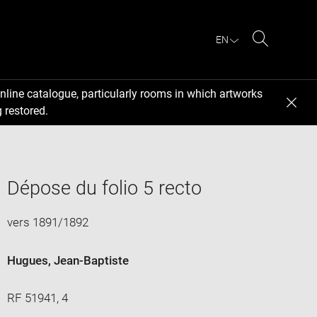
EN
Search
nline catalogue, particularly rooms in which artworks
 restored.
Dépose du folio 5 recto
vers 1891/1892
Hugues, Jean-Baptiste
RF 51941, 4