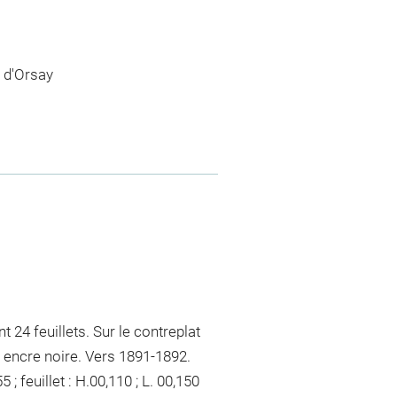
 d'Orsay
 24 feuillets. Sur le contreplat
t encre noire. Vers 1891-1892.
; feuillet : H.00,110 ; L. 00,150