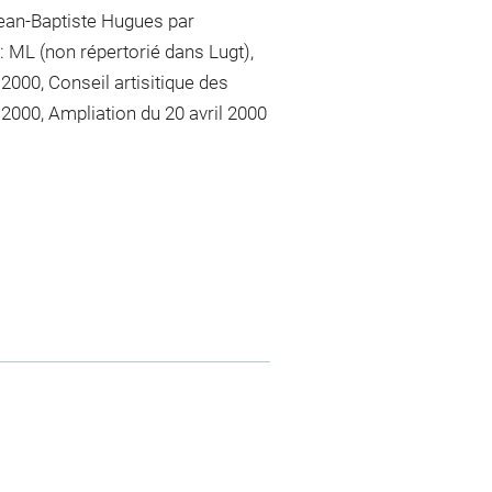
 Jean-Baptiste Hugues par
: ML (non répertorié dans Lugt),
000, Conseil artisitique des
2000, Ampliation du 20 avril 2000