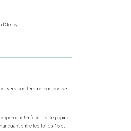
 d'Orsay
ant vers une femme nue assise
comprenant 56 feuillets de papier
manquant entre les folios 15 et