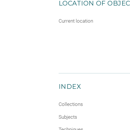
LOCATION OF OBJE
Current location
INDEX
Collections
Subjects
Techniques