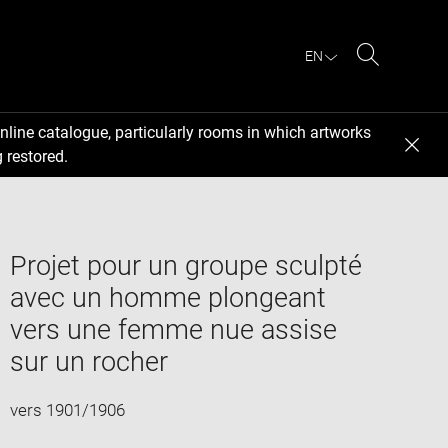
EN
Search
nline catalogue, particularly rooms in which artworks
 restored.
Projet pour un groupe sculpté
avec un homme plongeant
vers une femme nue assise
sur un rocher
vers 1901/1906