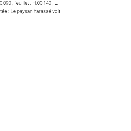
090 ; feuillet : H.00,140 ; L.
notée : Le paysan harassé voit