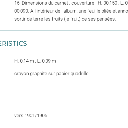
16. Dimensions du carnet : couverture : H. 00,150 ; L. 00,
00,090. A l'intérieur de l'album, une feuille pliée et an
sortir de terre les fruits (le fruit) de ses pensées.
RISTICS
H. 0,14 m ; L. 0,09 m
crayon graphite sur papier quadrillé
vers 1901/1906