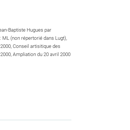
 Jean-Baptiste Hugues par
: ML (non répertorié dans Lugt),
000, Conseil artisitique des
2000, Ampliation du 20 avril 2000