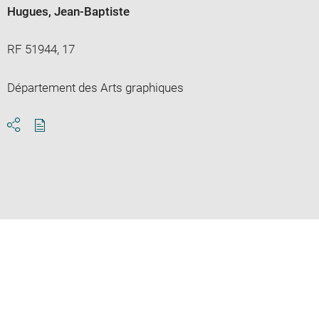
Hugues, Jean-Baptiste
RF 51944, 17
Département des Arts graphiques
Download
Share
pdf