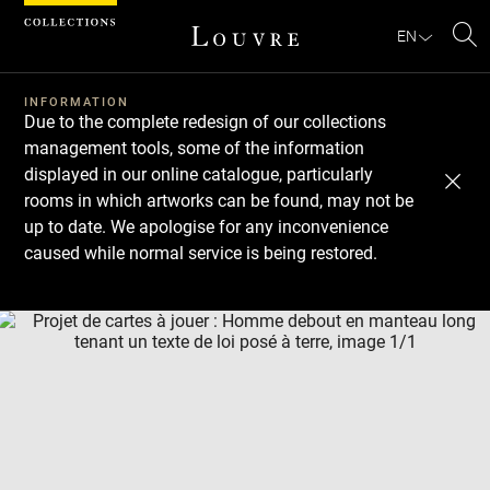
Cookies management panel
EN
Se
INFORMATION
Due to the complete redesign of our collections
management tools, some of the information
displayed in our online catalogue, particularly
rooms in which artworks can be found, may not be
up to date. We apologise for any inconvenience
caused while normal service is being restored.
Download
Next
Previous