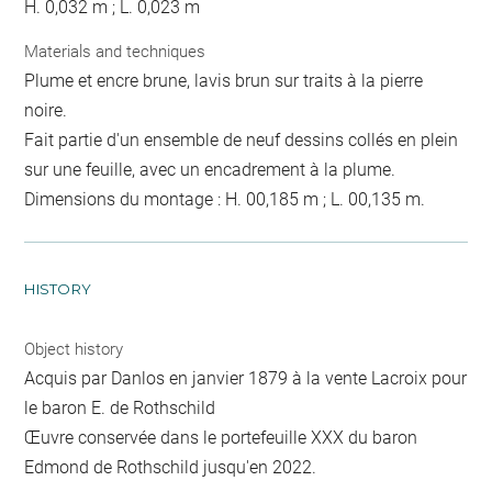
H. 0,032 m ; L. 0,023 m
Materials and techniques
Plume et encre brune, lavis brun sur traits à la pierre
noire.
Fait partie d'un ensemble de neuf dessins collés en plein
sur une feuille, avec un encadrement à la plume.
Dimensions du montage : H. 00,185 m ; L. 00,135 m.
HISTORY
Object history
Acquis par Danlos en janvier 1879 à la vente Lacroix pour
le baron E. de Rothschild
Œuvre conservée dans le portefeuille XXX du baron
Edmond de Rothschild jusqu'en 2022.