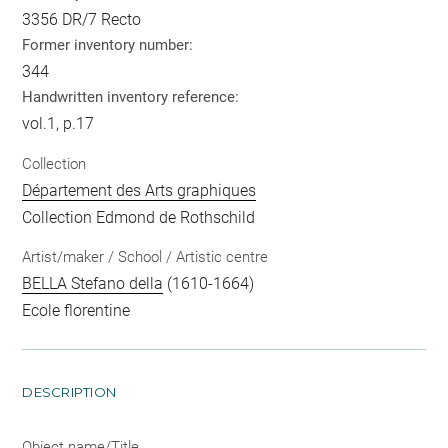
3356 DR/7 Recto
Former inventory number:
344
Handwritten inventory reference:
vol.1, p.17
Collection
Département des Arts graphiques
Collection Edmond de Rothschild
Artist/maker / School / Artistic centre
BELLA Stefano della
(1610-1664)
Ecole florentine
DESCRIPTION
Object name/Title