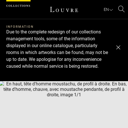
Cookies management panel
EN
Se
INFORMATION
Due to the complete redesign of our collections
management tools, some of the information
displayed in our online catalogue, particularly
rooms in which artworks can be found, may not be
up to date. We apologise for any inconvenience
caused while normal service is being restored.
Download
Next
Previous