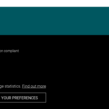
non compliant
e statistics.
Find out more
 YOUR PREFERENCES