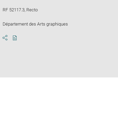
RF 52117.3, Recto
Département des Arts graphiques
Download
Share
pdf