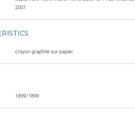
2001
RISTICS
crayon graphite sur papier
1899/1899