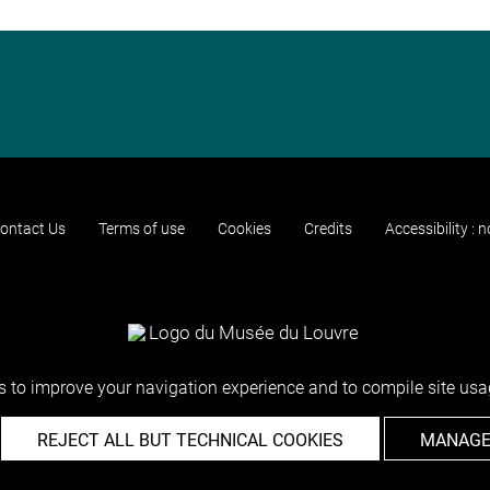
ontact Us
Terms of use
Cookies
Credits
Accessibility : 
 to improve your navigation experience and to compile site usag
REJECT ALL BUT TECHNICAL COOKIES
MANAGE