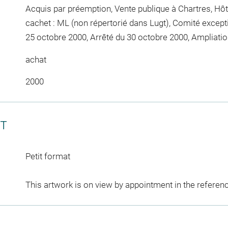
Acquis par préemption, Vente publique à Chartres, Hôt
cachet : ML (non répertorié dans Lugt), Comité excep
25 octobre 2000, Arrêté du 30 octobre 2000, Ampliat
achat
2000
CT
Petit format
This artwork is on view by appointment in the referen