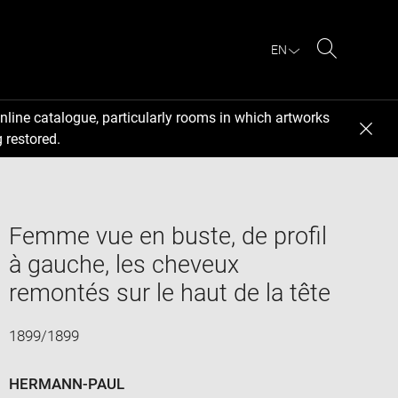
EN
Search
nline catalogue, particularly rooms in which artworks
 restored.
Femme vue en buste, de profil
à gauche, les cheveux
remontés sur le haut de la tête
1899/1899
HERMANN-PAUL