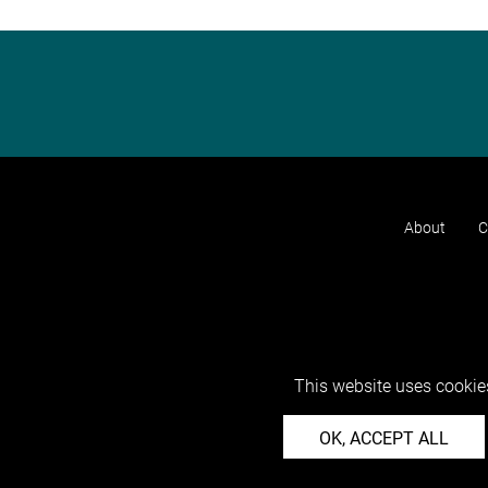
About
C
This website uses cookies
OK, ACCEPT ALL