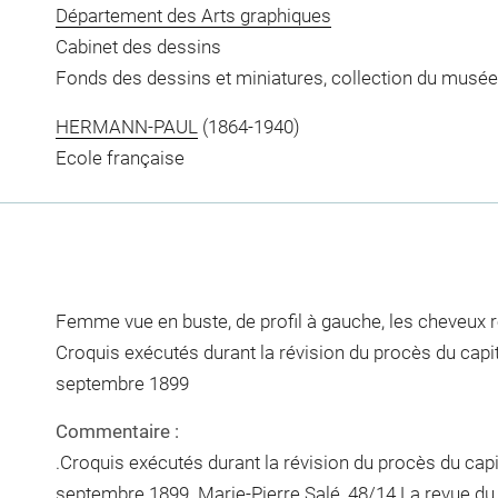
Département des Arts graphiques
Cabinet des dessins
Fonds des dessins et miniatures, collection du musée
HERMANN-PAUL
(1864-1940)
Ecole française
Femme vue en buste, de profil à gauche, les cheveux r
Croquis exécutés durant la révision du procès du capi
septembre 1899
Commentaire :
.Croquis exécutés durant la révision du procès du cap
septembre 1899. Marie-Pierre Salé, 48/14 La revue d