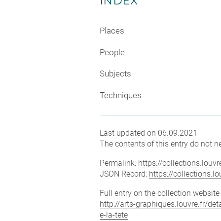
INDEX
Places
People
Subjects
Techniques
Last updated on 06.09.2021
The contents of this entry do not ne
Permalink:
https://collections.lou
JSON Record:
https://collections.
Full entry on the collection websit
http://arts-graphiques.louvre.fr/
e-la-tete