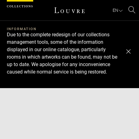
Cookies management panel
EN
Se
INFORMATION
Due to the complete redesign of our collections
management tools, some of the information
displayed in our online catalogue, particularly
rooms in which artworks can be found, may not be
up to date. We apologise for any inconvenience
caused while normal service is being restored.
Download
Next
Previous