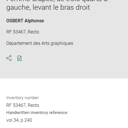
gauche, levant le bras droit
OSBERT Alphonse
RF 53467, Recto
Département des Arts graphiques
Download
Share
pdf
Inventory number
RF 53467, Recto
Handwritten inventory reference:
vol.34, p.240