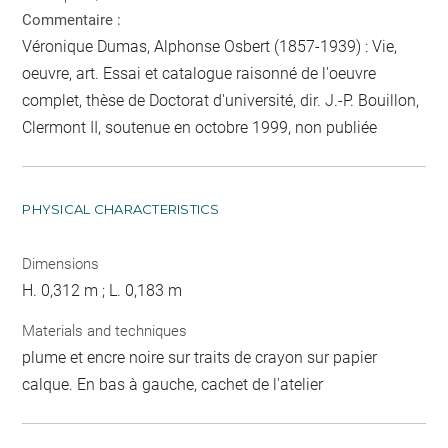
Commentaire :
Véronique Dumas, Alphonse Osbert (1857-1939) : Vie,
oeuvre, art. Essai et catalogue raisonné de l'oeuvre
complet, thèse de Doctorat d'université, dir. J.-P. Bouillon,
Clermont II, soutenue en octobre 1999, non publiée
PHYSICAL CHARACTERISTICS
Dimensions
H. 0,312 m ; L. 0,183 m
Materials and techniques
plume et encre noire sur traits de crayon sur papier
calque. En bas à gauche, cachet de l'atelier