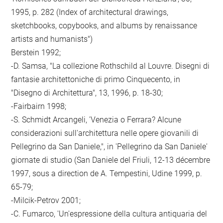
1995, p. 282 (Index of architectural drawings,
sketchbooks, copybooks, and albums by renaissance
artists and humanists")
Berstein 1992;
-D. Samsa, "La collezione Rothschild al Louvre. Disegni di
fantasie architettoniche di primo Cinquecento, in
"Disegno di Architettura", 13, 1996, p. 18-30;
-Fairbairn 1998;
-S. Schmidt Arcangeli, 'Venezia o Ferrara? Alcune
considerazioni sull'architettura nelle opere giovanili di
Pellegrino da San Daniele,", in 'Pellegrino da San Daniele'
giornate di studio (San Daniele del Friuli, 12-13 décembre
1997, sous a direction de A. Tempestini, Udine 1999, p.
65-79;
-Milcik-Petrov 2001;
-C. Fumarco, 'Un'espressione della cultura antiquaria del