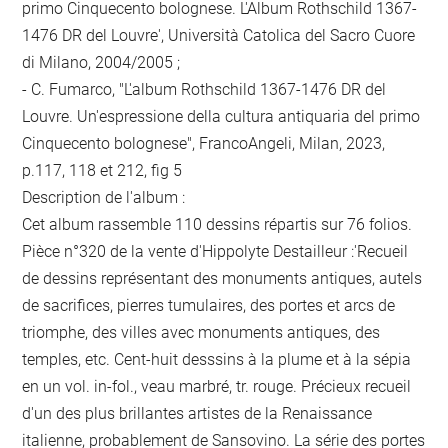
primo Cinquecento bolognese. L'Album Rothschild 1367-
1476 DR del Louvre', Università Catolica del Sacro Cuore
di Milano, 2004/2005 ;
- C. Fumarco, "L'album Rothschild 1367-1476 DR del
Louvre. Un'espressione della cultura antiquaria del primo
Cinquecento bolognese", FrancoAngeli, Milan, 2023,
p.117, 118 et 212, fig 5
Description de l'album :
Cet album rassemble 110 dessins répartis sur 76 folios.
Pièce n°320 de la vente d'Hippolyte Destailleur :'Recueil
de dessins représentant des monuments antiques, autels
de sacrifices, pierres tumulaires, des portes et arcs de
triomphe, des villes avec monuments antiques, des
temples, etc. Cent-huit desssins à la plume et à la sépia
en un vol. in-fol., veau marbré, tr. rouge. Précieux recueil
d'un des plus brillantes artistes de la Renaissance
italienne, probablement de Sansovino. La série des portes