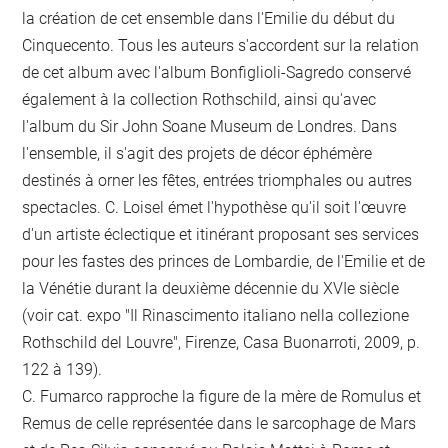
la création de cet ensemble dans l'Emilie du début du
Cinquecento. Tous les auteurs s'accordent sur la relation
de cet album avec l'album Bonfiglioli-Sagredo conservé
également à la collection Rothschild, ainsi qu'avec
l'album du Sir John Soane Museum de Londres. Dans
l'ensemble, il s'agit des projets de décor éphémère
destinés à orner les fêtes, entrées triomphales ou autres
spectacles. C. Loisel émet l'hypothèse qu'il soit l'œuvre
d'un artiste éclectique et itinérant proposant ses services
pour les fastes des princes de Lombardie, de l'Emilie et de
la Vénétie durant la deuxième décennie du XVIe siècle
(voir cat. expo "Il Rinascimento italiano nella collezione
Rothschild del Louvre", Firenze, Casa Buonarroti, 2009, p.
122 à 139).
C. Fumarco rapproche la figure de la mère de Romulus et
Remus de celle représentée dans le sarcophage de Mars