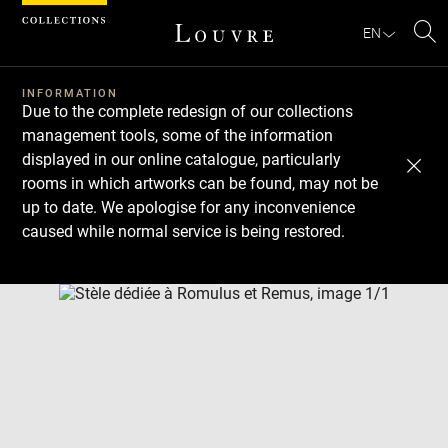
Cookies management panel
EN
Se
INFORMATION
Due to the complete redesign of our collections
management tools, some of the information
displayed in our online catalogue, particularly
rooms in which artworks can be found, may not be
up to date. We apologise for any inconvenience
caused while normal service is being restored.
Download
Next
Previous