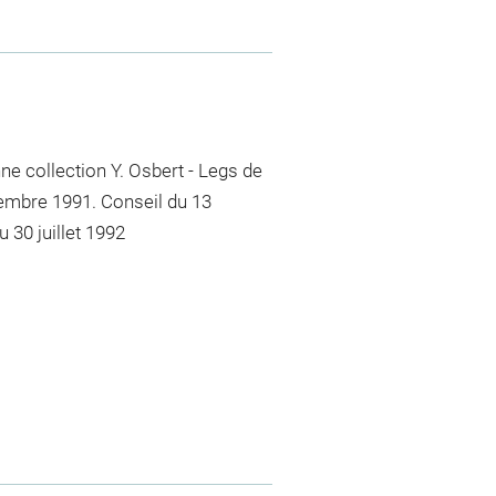
nne collection Y. Osbert - Legs de
embre 1991. Conseil du 13
 30 juillet 1992