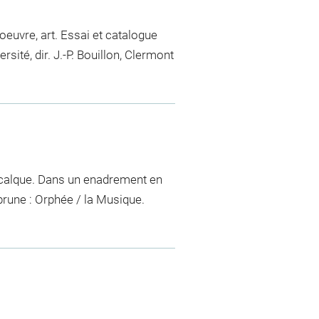
euvre, art. Essai et catalogue
sité, dir. J.-P. Bouillon, Clermont
r calque. Dans un enadrement en
rune : Orphée / la Musique.