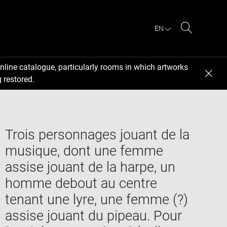
EN
Search
nline catalogue, particularly rooms in which artworks
 restored.
Trois personnages jouant de la
musique, dont une femme
assise jouant de la harpe, un
homme debout au centre
tenant une lyre, une femme (?)
assise jouant du pipeau. Pour