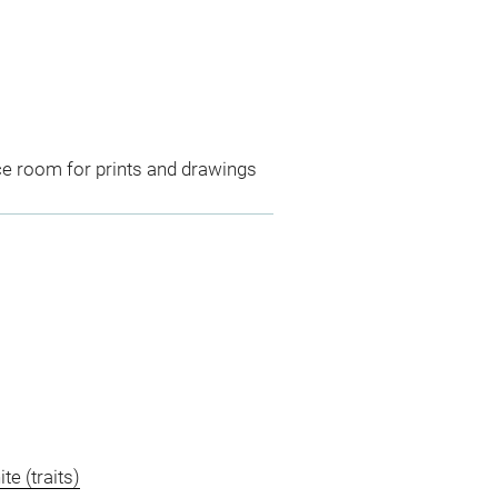
ce room for prints and drawings
te (traits)