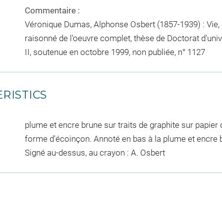
Commentaire :
Véronique Dumas, Alphonse Osbert (1857-1939) : Vie, o
raisonné de l'oeuvre complet, thèse de Doctorat d'univer
II, soutenue en octobre 1999, non publiée, n° 1127
RISTICS
plume et encre brune sur traits de graphite sur papie
forme d'écoinçon. Annoté en bas à la plume et encre b
Signé au-dessus, au crayon : A. Osbert