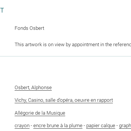
CT
Fonds Osbert
This artwork is on view by appointment in the referen
Osbert, Alphonse
Vichy, Casino, salle d'opéra, oeuvre en rapport
Allégorie de la Musique
crayon
-
encre brune à la plume
-
papier calque
-
graphi