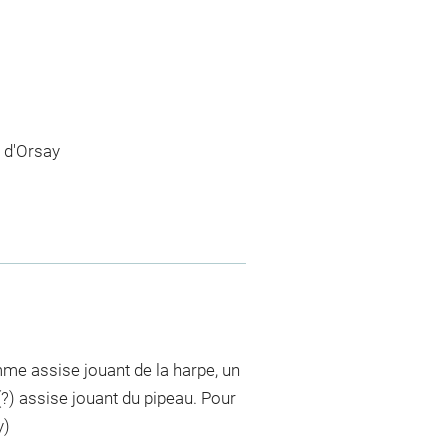
 d'Orsay
me assise jouant de la harpe, un
) assise jouant du pipeau. Pour
y)