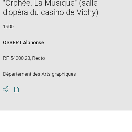
"Orphée. La Musique" (salle
d'opéra du casino de Vichy)
1900
OSBERT Alphonse
RF 54200.23, Recto
Département des Arts graphiques
Download
Share
pdf