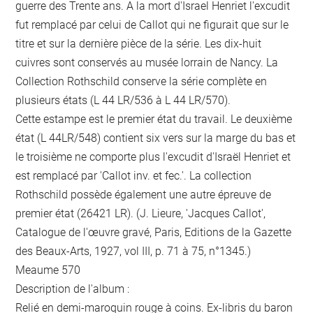
guerre des Trente ans. A la mort d'Israel Henriet l'excudit
fut remplacé par celui de Callot qui ne figurait que sur le
titre et sur la dernière pièce de la série. Les dix-huit
cuivres sont conservés au musée lorrain de Nancy. La
Collection Rothschild conserve la série complète en
plusieurs états (L 44 LR/536 à L 44 LR/570).
Cette estampe est le premier état du travail. Le deuxième
état (L 44LR/548) contient six vers sur la marge du bas et
le troisième ne comporte plus l'excudit d'Israël Henriet et
est remplacé par 'Callot inv. et fec.'. La collection
Rothschild possède également une autre épreuve de
premier état (26421 LR). (J. Lieure, 'Jacques Callot',
Catalogue de l'œuvre gravé, Paris, Editions de la Gazette
des Beaux-Arts, 1927, vol III, p. 71 à 75, n°1345.)
Meaume 570
Description de l'album :
Relié en demi-maroquin rouge à coins. Ex-libris du baron