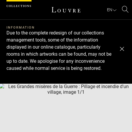
Cookies management panel
EN
Se
INFORMATION
Due to the complete redesign of our collections
management tools, some of the information
displayed in our online catalogue, particularly
rooms in which artworks can be found, may not be
up to date. We apologise for any inconvenience
caused while normal service is being restored.
Download
Next
Previous