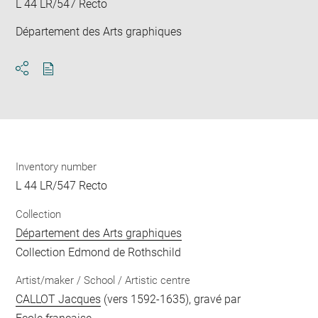
L 44 LR/547 Recto
Département des Arts graphiques
Download
Share
pdf
Inventory number
L 44 LR/547 Recto
Collection
Département des Arts graphiques
Collection Edmond de Rothschild
Artist/maker / School / Artistic centre
CALLOT Jacques
(vers 1592-1635), gravé par