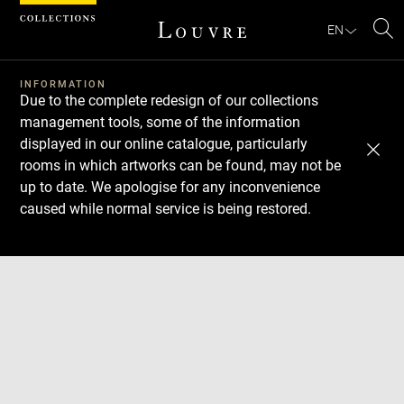
Cookies management panel
EN
Se
INFORMATION
Due to the complete redesign of our collections
management tools, some of the information
displayed in our online catalogue, particularly
rooms in which artworks can be found, may not be
up to date. We apologise for any inconvenience
caused while normal service is being restored.
Download
Next
Previous