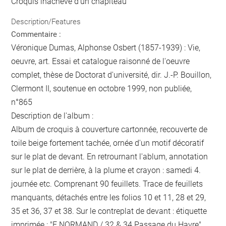
Croquis inachevé d'un chapiteau
Description/Features
Commentaire :
Véronique Dumas, Alphonse Osbert (1857-1939) : Vie,
oeuvre, art. Essai et catalogue raisonné de l'oeuvre
complet, thèse de Doctorat d'université, dir. J.-P. Bouillon,
Clermont II, soutenue en octobre 1999, non publiée,
n°865
Description de l'album :
Album de croquis à couverture cartonnée, recouverte de
toile beige fortement tachée, ornée d'un motif décoratif
sur le plat de devant. En retrournant l'ablum, annotation
sur le plat de derrière, à la plume et crayon : samedi 4.
journée etc. Comprenant 90 feuillets. Trace de feuillets
manquants, détachés entre les folios 10 et 11, 28 et 29,
35 et 36, 37 et 38. Sur le contreplat de devant : étiquette
imprimée : "E NORMAND / 32 & 34 Passage du Havre".