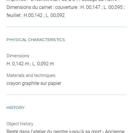
Dimensions du carnet : couverture : H. 00,147 ; L. 00,095 ;
feuillet : H.00,142 ; L. 00,092
PHYSICAL CHARACTERISTICS
Dimensions
H. 0,142 m ; L. 0,092 m
Materials and techniques
crayon graphite sur papier
HISTORY
Object history
Resté dans l'atelier du peintre jusqu'à sa mort - Ancienne