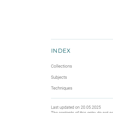
INDEX
Collections
Subjects
Techniques
Last updated on 20.05.2025
The contents of this entry do not ne