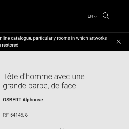
EN
Search
nline catalogue, particularly rooms in which artworks
 restored.
Tête d'homme avec une
grande barbe, de face
OSBERT Alphonse
RF 54145, 8