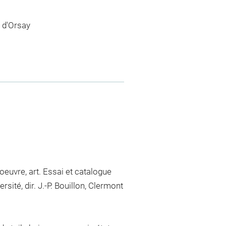
 d'Orsay
euvre, art. Essai et catalogue
sité, dir. J.-P. Bouillon, Clermont