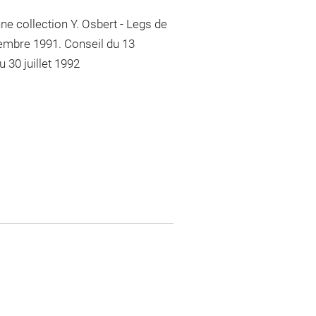
nne collection Y. Osbert - Legs de
embre 1991. Conseil du 13
 30 juillet 1992