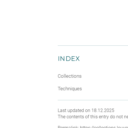
INDEX
Collections
Techniques
Last updated on 18.12.2025
The contents of this entry do not ne
Permalink:
https://collections.lou