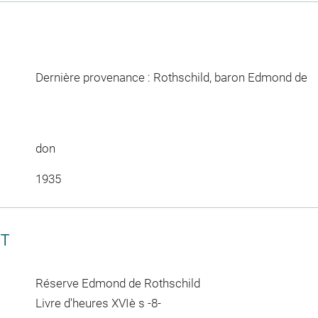
Dernière provenance : Rothschild, baron Edmond de
don
1935
CT
Réserve Edmond de Rothschild
Livre d'heures XVIè s -8-