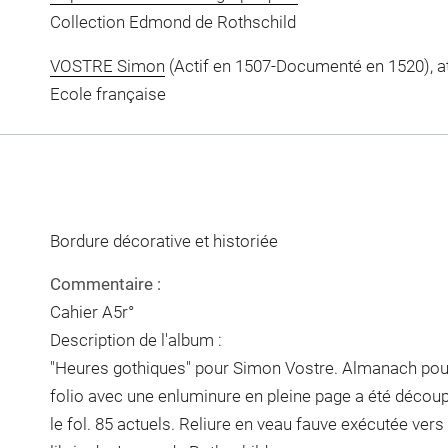
Collection Edmond de Rothschild
VOSTRE Simon
(Actif en 1507-Documenté en 1520), at
Ecole française
Bordure décorative et historiée
Commentaire :
Cahier A5r°
Description de l'album :
"Heures gothiques" pour Simon Vostre. Almanach pour
folio avec une enluminure en pleine page a été découpé. 
le fol. 85 actuels. Reliure en veau fauve exécutée vers