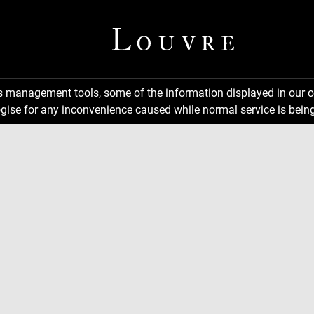
ns management tools, some of the information displayed in our o
gise for any inconvenience caused while normal service is being