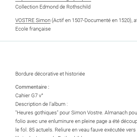
Collection Edmond de Rothschild
VOSTRE Simon
(Actif en 1507-Documenté en 1520), at
Ecole française
Bordure décorative et historiée
Commentaire :
Cahier G7 v°
Description de l'album :
"Heures gothiques" pour Simon Vostre. Almanach pour
folio avec une enluminure en pleine page a été découpé. 
le fol. 85 actuels. Reliure en veau fauve exécutée vers