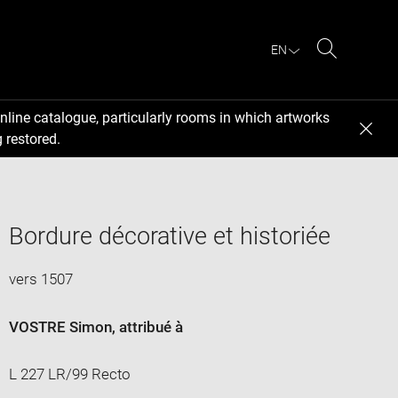
EN
Search
nline catalogue, particularly rooms in which artworks
 restored.
Bordure décorative et historiée
vers 1507
VOSTRE Simon
, attribué à
L 227 LR/99 Recto