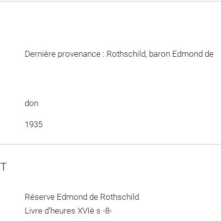
Dernière provenance : Rothschild, baron Edmond de
don
1935
CT
Réserve Edmond de Rothschild
Livre d'heures XVIè s -8-