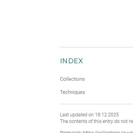
INDEX
Collections
Techniques
Last updated on 18.12.2025
The contents of this entry do not ne
Permalink:
https://collections.lou