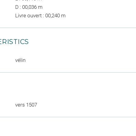
D : 00,036 m
Livre ouvert : 00,240 m
RISTICS
vélin
vers 1507