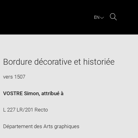
EN
Search
Bordure décorative et historiée
vers 1507
VOSTRE Simon
, attribué à
L 227 LR/201 Recto
Département des Arts graphiques