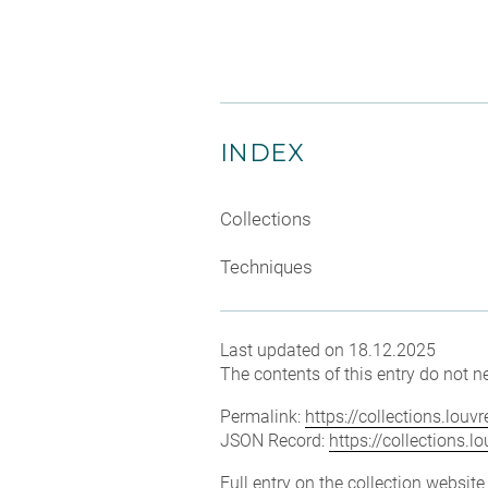
INDEX
Collections
Techniques
Last updated on 18.12.2025
The contents of this entry do not ne
Permalink:
https://collections.lou
JSON Record:
https://collections.
Full entry on the collection websit