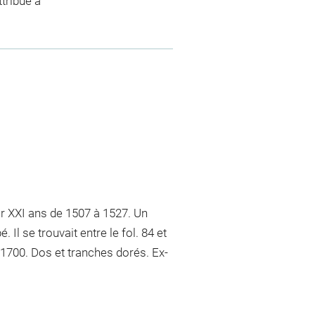
tribué à
 XXI ans de 1507 à 1527. Un
Il se trouvait entre le fol. 84 et
 1700. Dos et tranches dorés. Ex-