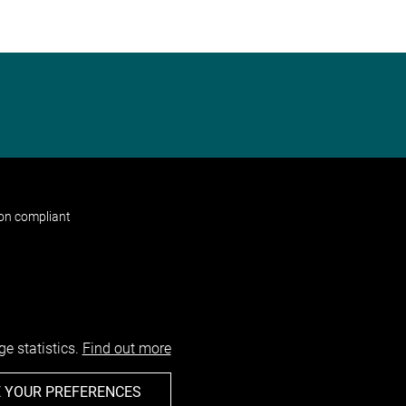
non compliant
e statistics.
Find out more
 YOUR PREFERENCES