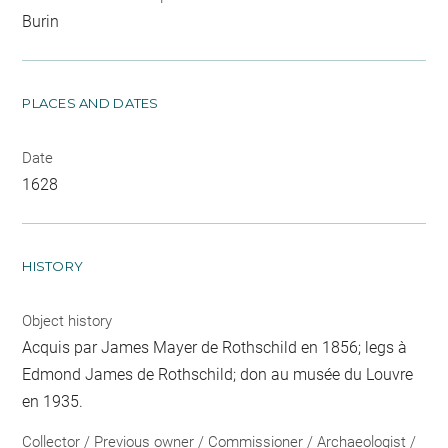
Burin
PLACES AND DATES
Date
1628
HISTORY
Object history
Acquis par James Mayer de Rothschild en 1856; legs à
Edmond James de Rothschild; don au musée du Louvre
en 1935.
Collector / Previous owner / Commissioner / Archaeologist /