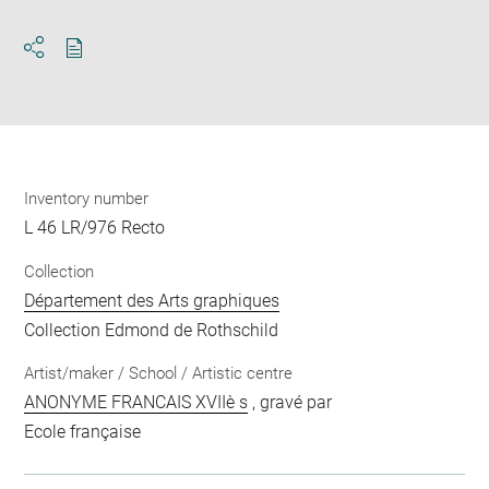
Download
Share
pdf
Inventory number
L 46 LR/976 Recto
Collection
Département des Arts graphiques
Collection Edmond de Rothschild
Artist/maker / School / Artistic centre
ANONYME FRANCAIS XVIIè s
, gravé par
Ecole française