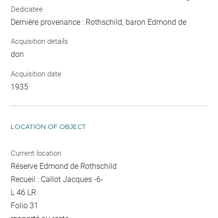
Dedicatee
Dernière provenance : Rothschild, baron Edmond de
Acquisition details
don
Acquisition date
1935
LOCATION OF OBJECT
Current location
Réserve Edmond de Rothschild
Recueil : Callot Jacques -6-
L 46 LR
Folio 31