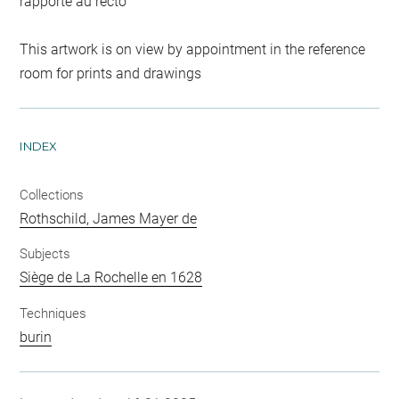
rapporté au recto
This artwork is on view by appointment in the reference
room for prints and drawings
INDEX
Collections
Rothschild, James Mayer de
Subjects
Siège de La Rochelle en 1628
Techniques
burin