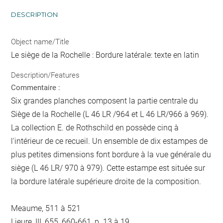
DESCRIPTION
Object name/Title
Le siège de la Rochelle : Bordure latérale: texte en latin
Description/Features
Commentaire :
Six grandes planches composent la partie centrale du
Siège de la Rochelle (L 46 LR /964 et L 46 LR/966 à 969).
La collection E. de Rothschild en possède cinq à
l'intérieur de ce recueil. Un ensemble de dix estampes de
plus petites dimensions font bordure à la vue générale du
siège (L 46 LR/ 970 à 979). Cette estampe est située sur
la bordure latérale supérieure droite de la composition.
Meaume, 511 à 521
Lieure, III, 655, 660-661, p. 13 à 19.