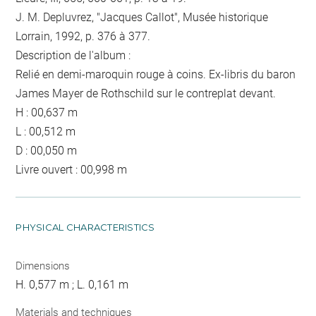
J. M. Depluvrez, "Jacques Callot", Musée historique
Lorrain, 1992, p. 376 à 377.
Description de l'album :
Relié en demi-maroquin rouge à coins. Ex-libris du baron
James Mayer de Rothschild sur le contreplat devant.
H : 00,637 m
L : 00,512 m
D : 00,050 m
Livre ouvert : 00,998 m
PHYSICAL CHARACTERISTICS
Dimensions
H. 0,577 m ; L. 0,161 m
Materials and techniques