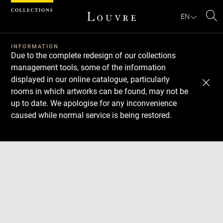
Cookies management panel
EN
Se
INFORMATION
Due to the complete redesign of our collections
management tools, some of the information
displayed in our online catalogue, particularly
rooms in which artworks can be found, may not be
up to date. We apologise for any inconvenience
caused while normal service is being restored.
Download
Next
Previous