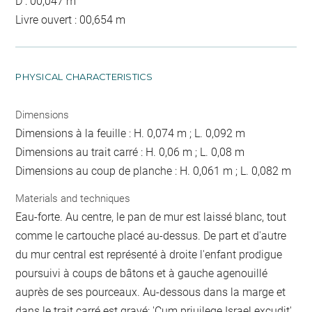
D : 00,047 m
Livre ouvert : 00,654 m
PHYSICAL CHARACTERISTICS
Dimensions
Dimensions à la feuille : H. 0,074 m ; L. 0,092 m
Dimensions au trait carré : H. 0,06 m ; L. 0,08 m
Dimensions au coup de planche : H. 0,061 m ; L. 0,082 m
Materials and techniques
Eau-forte. Au centre, le pan de mur est laissé blanc, tout
comme le cartouche placé au-dessus. De part et d'autre
du mur central est représenté à droite l'enfant prodigue
poursuivi à coups de bâtons et à gauche agenouillé
auprès de ses pourceaux. Au-dessous dans la marge et
dans le trait carré est gravé: 'Cum priuilege Israel excudit'.