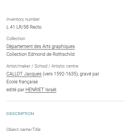
Inventory number
L 41 LR/58 Recto
Collection
Département des Arts graphiques
Collection Edmond de Rothschild
Artist/maker / School / Artistic centre
CALLOT Jacques
(vers 1592-1635), gravé par
Ecole française
edité par
HENRIET Israël
DESCRIPTION
Object name/Title