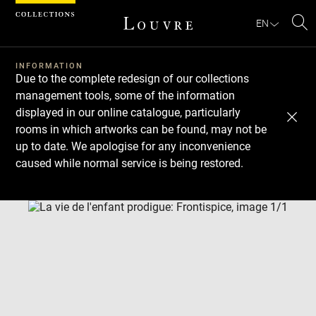
Cookies management panel
EN
Se
INFORMATION
Due to the complete redesign of our collections
management tools, some of the information
displayed in our online catalogue, particularly
rooms in which artworks can be found, may not be
up to date. We apologise for any inconvenience
caused while normal service is being restored.
Download
Next
Previous