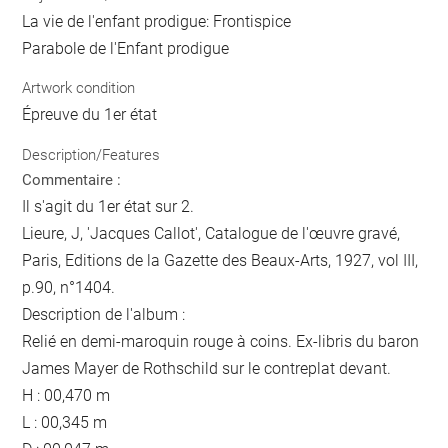
La vie de l'enfant prodigue: Frontispice
Parabole de l'Enfant prodigue
Artwork condition
Épreuve du 1er état
Description/Features
Commentaire :
Il s'agit du 1er état sur 2.
Lieure, J, 'Jacques Callot', Catalogue de l'œuvre gravé,
Paris, Editions de la Gazette des Beaux-Arts, 1927, vol III,
p.90, n°1404.
Description de l'album :
Relié en demi-maroquin rouge à coins. Ex-libris du baron
James Mayer de Rothschild sur le contreplat devant.
H : 00,470 m
L : 00,345 m