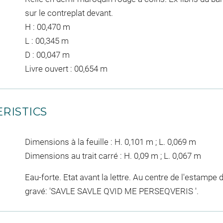
sur le contreplat devant.
H : 00,470 m
L : 00,345 m
D : 00,047 m
Livre ouvert : 00,654 m
RISTICS
Dimensions à la feuille : H. 0,101 m ; L. 0,069 m
Dimensions au trait carré : H. 0,09 m ; L. 0,067 m
Eau-forte. Etat avant la lettre. Au centre de l'estampe 
gravé: 'SAVLE SAVLE QVID ME PERSEQVERIS '.