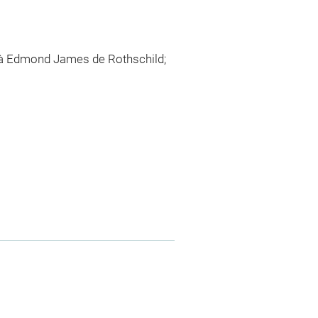
 à Edmond James de Rothschild;