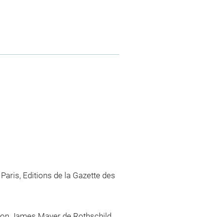
 Paris, Editions de la Gazette des
aron James Mayer de Rothschild