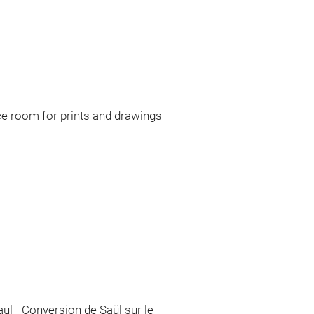
ce room for prints and drawings
aul
-
Conversion de Saül sur le