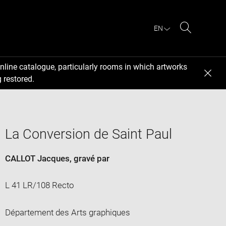
EN
Search
nline catalogue, particularly rooms in which artworks
 restored.
La Conversion de Saint Paul
CALLOT Jacques
, gravé par
L 41 LR/108 Recto
Département des Arts graphiques