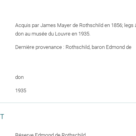
Acquis par James Mayer de Rothschild en 1856; legs
don au musée du Louvre en 1935.
Dernière provenance : Rothschild, baron Edmond de
don
1935
CT
Réserve Edmond de Rothschild