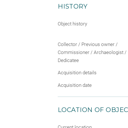
HISTORY
Object history
Collector / Previous owner /
Commissioner / Archaeologist /
Dedicatee
Acquisition details
Acquisition date
LOCATION OF OBJE
Current location