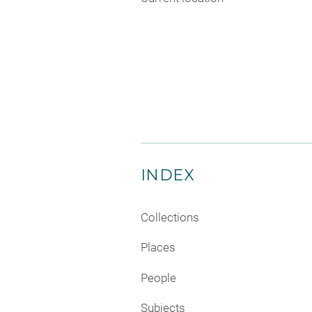
INDEX
Collections
Places
People
Subjects