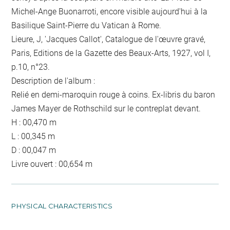
Michel-Ange Buonarroti, encore visible aujourd'hui à la
Basilique Saint-Pierre du Vatican à Rome.
Lieure, J, 'Jacques Callot', Catalogue de l'œuvre gravé,
Paris, Editions de la Gazette des Beaux-Arts, 1927, vol I,
p.10, n°23.
Description de l'album :
Relié en demi-maroquin rouge à coins. Ex-libris du baron
James Mayer de Rothschild sur le contreplat devant.
H : 00,470 m
L : 00,345 m
D : 00,047 m
Livre ouvert : 00,654 m
PHYSICAL CHARACTERISTICS