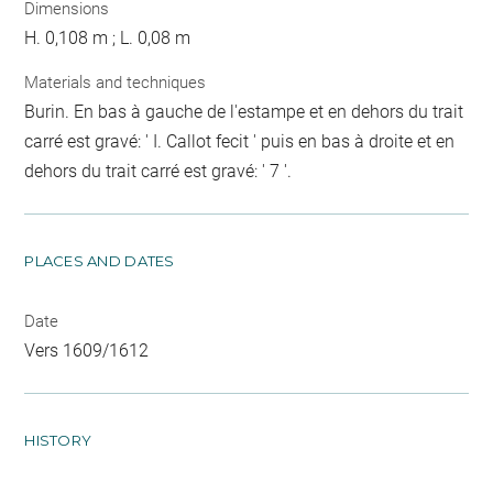
Dimensions
H. 0,108 m ; L. 0,08 m
Materials and techniques
Burin. En bas à gauche de l'estampe et en dehors du trait
carré est gravé: ' I. Callot fecit ' puis en bas à droite et en
dehors du trait carré est gravé: ' 7 '.
PLACES AND DATES
Date
Vers 1609/1612
HISTORY