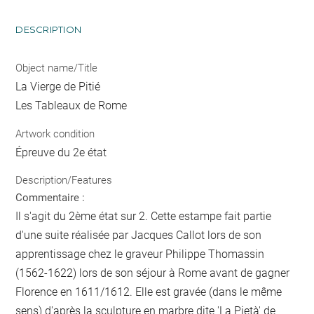
DESCRIPTION
Object name/Title
La Vierge de Pitié
Les Tableaux de Rome
Artwork condition
Épreuve du 2e état
Description/Features
Commentaire :
Il s'agit du 2ème état sur 2. Cette estampe fait partie
d'une suite réalisée par Jacques Callot lors de son
apprentissage chez le graveur Philippe Thomassin
(1562-1622) lors de son séjour à Rome avant de gagner
Florence en 1611/1612. Elle est gravée (dans le même
sens) d'après la sculpture en marbre dite 'La Pietà' de