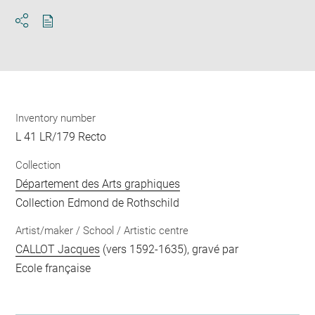
Download
Share
pdf
Inventory number
L 41 LR/179 Recto
Collection
Département des Arts graphiques
Collection Edmond de Rothschild
Artist/maker / School / Artistic centre
CALLOT Jacques
(vers 1592-1635), gravé par
Ecole française