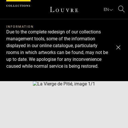
Cookies management panel
EN
Se
INFORMATION
Due to the complete redesign of our collections
management tools, some of the information
displayed in our online catalogue, particularly
rooms in which artworks can be found, may not be
up to date. We apologise for any inconvenience
caused while normal service is being restored.
Download
Next
Previous