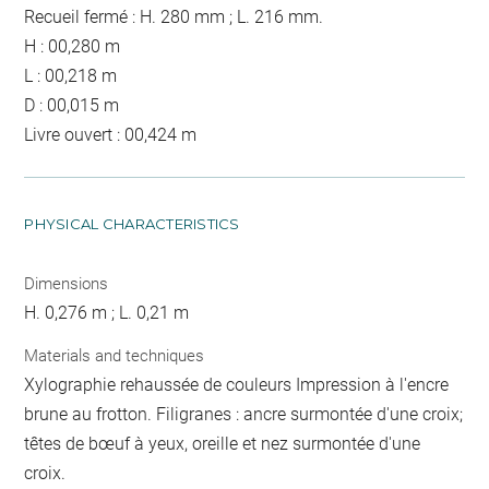
Recueil fermé : H. 280 mm ; L. 216 mm.
H : 00,280 m
L : 00,218 m
D : 00,015 m
Livre ouvert : 00,424 m
PHYSICAL CHARACTERISTICS
Dimensions
H. 0,276 m ; L. 0,21 m
Materials and techniques
Xylographie rehaussée de couleurs Impression à l'encre
brune au frotton. Filigranes : ancre surmontée d'une croix;
têtes de bœuf à yeux, oreille et nez surmontée d'une
croix.