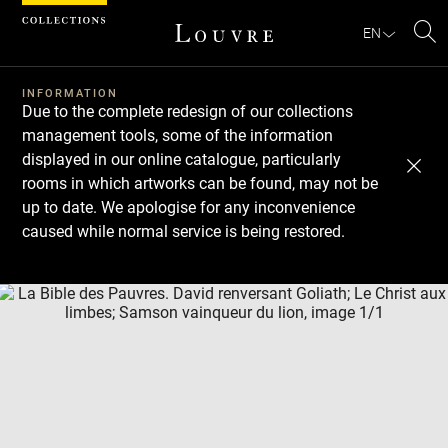
Cookies management panel
EN
Se
INFORMATION
Due to the complete redesign of our collections
management tools, some of the information
displayed in our online catalogue, particularly
rooms in which artworks can be found, may not be
up to date. We apologise for any inconvenience
caused while normal service is being restored.
Download
Next
Previous