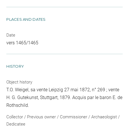
PLACES AND DATES
Date
vers 1465/1465
HISTORY
Object history
T.O. Weigel, sa vente Leipzig 27 mai 1872, n° 269 ; vente
H. G. Gutekunst, Stuttgart, 1879. Acquis par le baron E. de
Rothschild.
Collector / Previous owner / Commissioner / Archaeologist /
Dedicatee