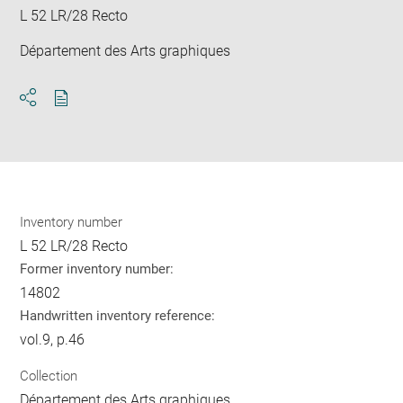
L 52 LR/28 Recto
Département des Arts graphiques
Download
Share
pdf
Inventory number
L 52 LR/28 Recto
Former inventory number:
14802
Handwritten inventory reference:
vol.9, p.46
Collection
Département des Arts graphiques