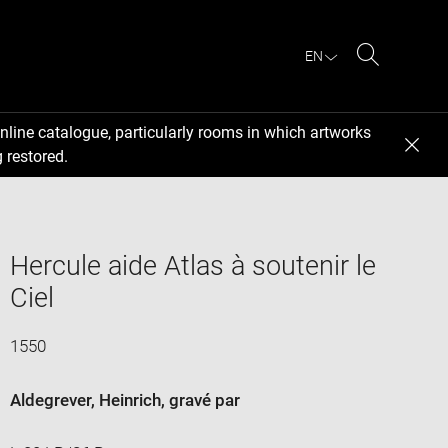
EN
Search
nline catalogue, particularly rooms in which artworks
 restored.
Hercule aide Atlas à soutenir le
Ciel
1550
Aldegrever, Heinrich
, gravé par