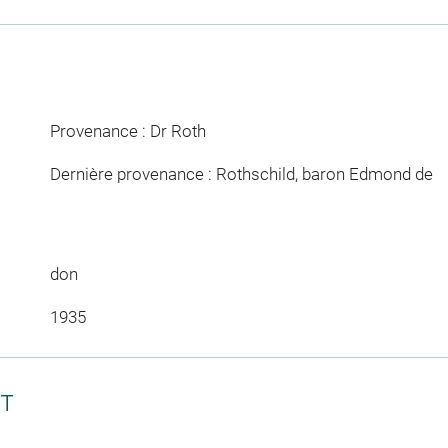
Provenance : Dr Roth
Dernière provenance : Rothschild, baron Edmond de
don
1935
CT