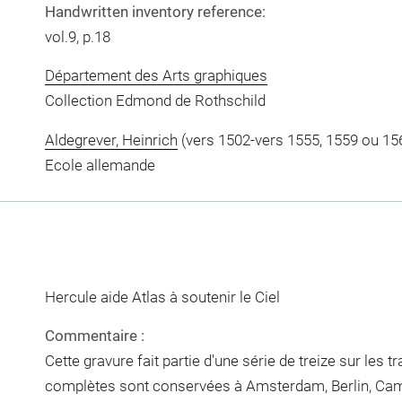
Handwritten inventory reference:
vol.9, p.18
Département des Arts graphiques
Collection Edmond de Rothschild
Aldegrever, Heinrich
(vers 1502-vers 1555, 1559 ou 156
Ecole allemande
Hercule aide Atlas à soutenir le Ciel
Commentaire :
Cette gravure fait partie d'une série de treize sur les 
complètes sont conservées à Amsterdam, Berlin, Camb