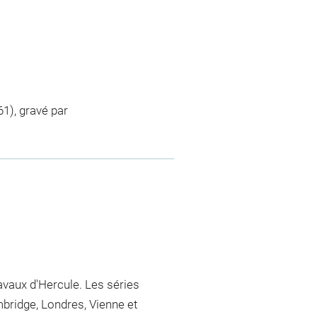
1), gravé par
travaux d'Hercule. Les séries
ridge, Londres, Vienne et