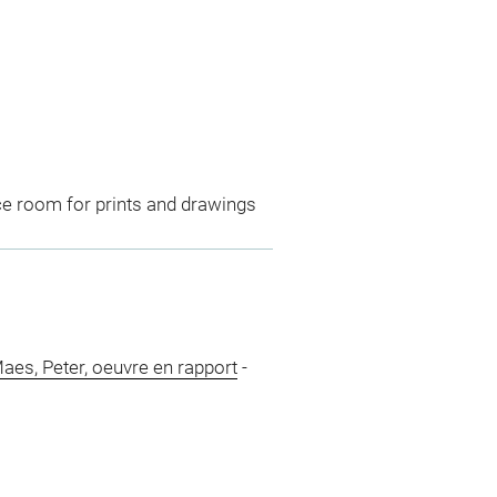
ce room for prints and drawings
aes, Peter, oeuvre en rapport
-