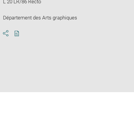
L 20 LR/86 Recto
Département des Arts graphiques
Download
Share
pdf