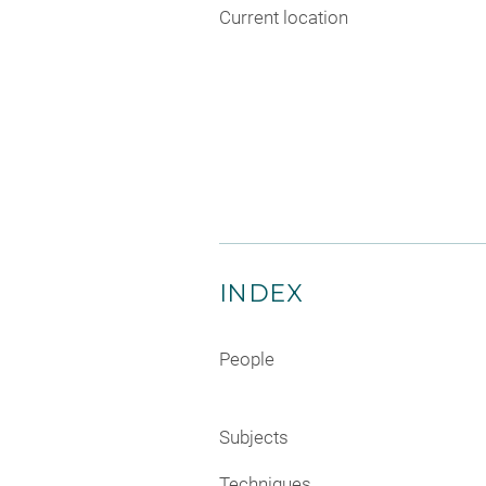
Current location
INDEX
People
Subjects
Techniques