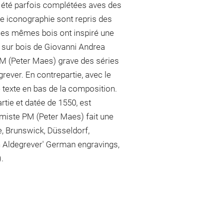
t été parfois complétées aves des
e iconographie sont repris des
Ces mêmes bois ont inspiré une
s sur bois de Giovanni Andrea
M (Peter Maes) grave des séries
ever. En contrepartie, avec le
texte en bas de la composition.
rtie et datée de 1550, est
iste PM (Peter Maes) fait une
e, Brunswick, Düsseldorf,
ch Aldegrever' German engravings,
.