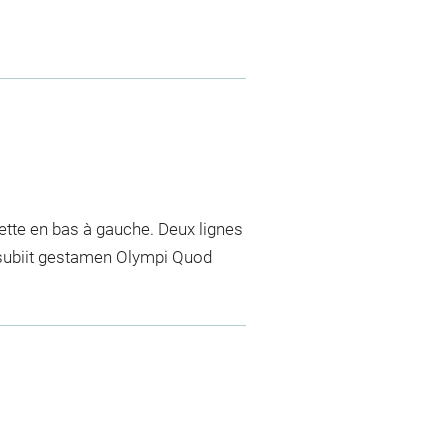
ette en bas à gauche. Deux lignes
j subiit gestamen Olympi Quod