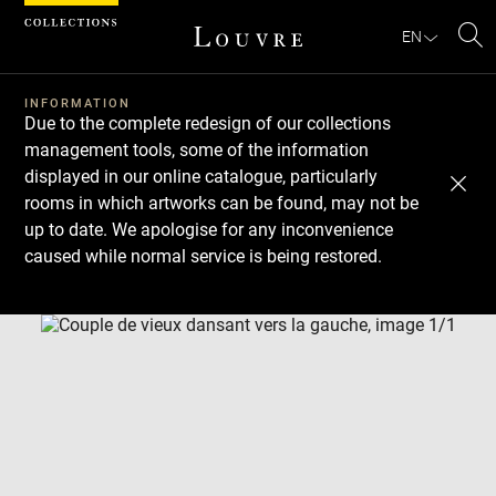
Cookies management panel
EN
Se
INFORMATION
Due to the complete redesign of our collections
management tools, some of the information
displayed in our online catalogue, particularly
rooms in which artworks can be found, may not be
up to date. We apologise for any inconvenience
caused while normal service is being restored.
Download
Next
Previous