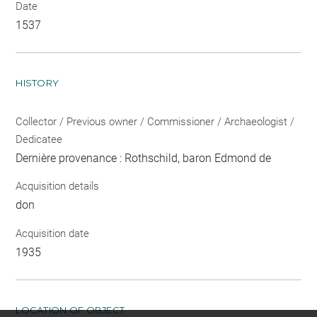
Date
1537
HISTORY
Collector / Previous owner / Commissioner / Archaeologist /
Dedicatee
Dernière provenance : Rothschild, baron Edmond de
Acquisition details
don
Acquisition date
1935
LOCATION OF OBJECT