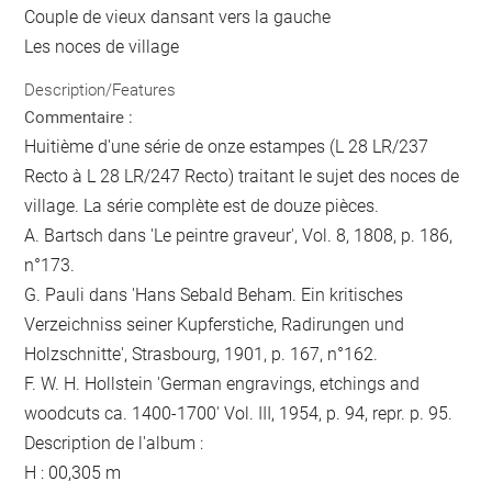
Couple de vieux dansant vers la gauche
Les noces de village
Description/Features
Commentaire :
Huitième d'une série de onze estampes (L 28 LR/237
Recto à L 28 LR/247 Recto) traitant le sujet des noces de
village. La série complète est de douze pièces.
A. Bartsch dans 'Le peintre graveur', Vol. 8, 1808, p. 186,
n°173.
G. Pauli dans 'Hans Sebald Beham. Ein kritisches
Verzeichniss seiner Kupferstiche, Radirungen und
Holzschnitte', Strasbourg, 1901, p. 167, n°162.
F. W. H. Hollstein 'German engravings, etchings and
woodcuts ca. 1400-1700' Vol. III, 1954, p. 94, repr. p. 95.
Description de l'album :
H : 00,305 m