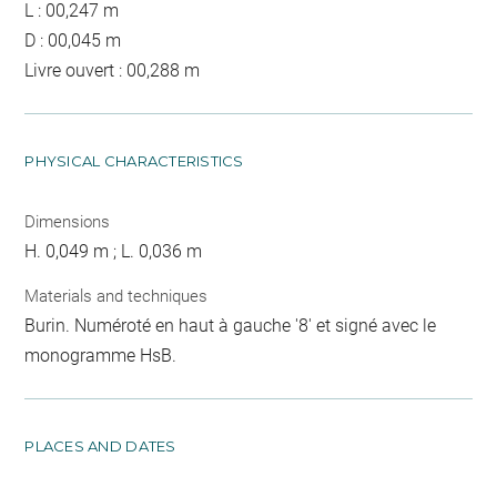
L : 00,247 m
D : 00,045 m
Livre ouvert : 00,288 m
PHYSICAL CHARACTERISTICS
Dimensions
H. 0,049 m ; L. 0,036 m
Materials and techniques
Burin. Numéroté en haut à gauche '8' et signé avec le
monogramme HsB.
PLACES AND DATES