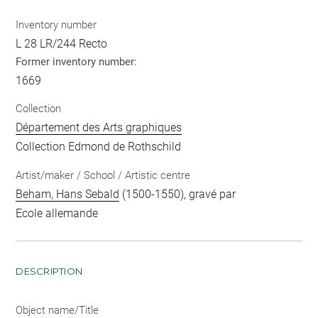
Inventory number
L 28 LR/244 Recto
Former inventory number:
1669
Collection
Département des Arts graphiques
Collection Edmond de Rothschild
Artist/maker / School / Artistic centre
Beham, Hans Sebald
(1500-1550), gravé par
Ecole allemande
DESCRIPTION
Object name/Title