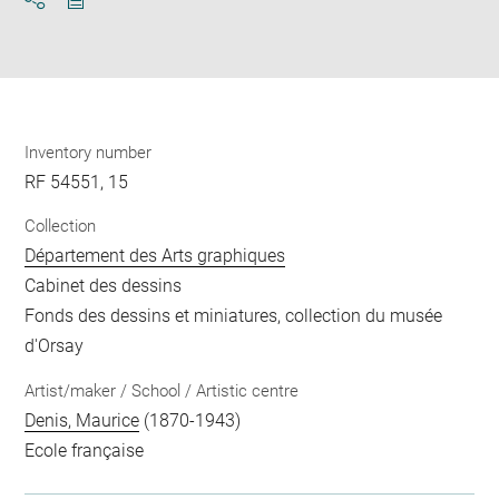
Download
Share
pdf
Inventory number
RF 54551, 15
Collection
Département des Arts graphiques
Cabinet des dessins
Fonds des dessins et miniatures, collection du musée
d'Orsay
Artist/maker / School / Artistic centre
Denis, Maurice
(1870-1943)
Ecole française