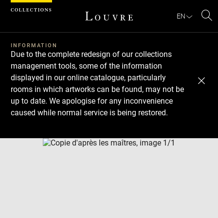
Cookies management panel
EN
Se
INFORMATION
Due to the complete redesign of our collections
management tools, some of the information
displayed in our online catalogue, particularly
rooms in which artworks can be found, may not be
up to date. We apologise for any inconvenience
caused while normal service is being restored.
Download
Next
Previous