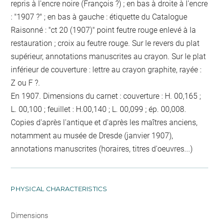
repris à l'encre noire (François ?) ; en bas à droite à l'encre
: "1907 ?" ; en bas à gauche : étiquette du Catalogue
Raisonné : "ct 20 (1907)" point feutre rouge enlevé à la
restauration ; croix au feutre rouge. Sur le revers du plat
supérieur, annotations manuscrites au crayon. Sur le plat
inférieur de couverture : lettre au crayon graphite, rayée :
Z ou F ?.
En 1907. Dimensions du carnet : couverture : H. 00,165 ;
L. 00,100 ; feuillet : H.00,140 ; L. 00,099 ; ép. 00,008.
Copies d'après l'antique et d'après les maîtres anciens,
notamment au musée de Dresde (janvier 1907),
annotations manuscrites (horaires, titres d'oeuvres...)
PHYSICAL CHARACTERISTICS
Dimensions