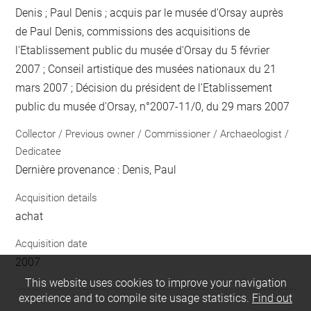
Denis ; Paul Denis ; acquis par le musée d'Orsay auprès
de Paul Denis, commissions des acquisitions de
l'Etablissement public du musée d'Orsay du 5 février
2007 ; Conseil artistique des musées nationaux du 21
mars 2007 ; Décision du président de l'Etablissement
public du musée d'Orsay, n°2007-11/0, du 29 mars 2007
Collector / Previous owner / Commissioner / Archaeologist /
Dedicatee
Dernière provenance : Denis, Paul
Acquisition details
achat
Acquisition date
2007
This website uses cookies to improve your navigation
experience and to compile site usage statistics.
Find out