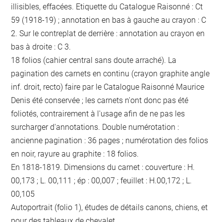
illisibles, effacées. Etiquette du Catalogue Raisonné : Ct
59 (1918-19) ; annotation en bas à gauche au crayon : C
2. Sur le contreplat de derrière : annotation au crayon en
bas à droite : C 3.
18 folios (cahier central sans doute arraché). La
pagination des carnets en continu (crayon graphite angle
inf. droit, recto) faire par le Catalogue Raisonné Maurice
Denis été conservée ; les carnets n'ont donc pas été
foliotés, contrairement à l'usage afin de ne pas les
surcharger d'annotations. Double numérotation :
ancienne pagination : 36 pages ; numérotation des folios
en noir, rayure au graphite : 18 folios.
En 1818-1819. Dimensions du carnet : couverture : H.
00,173 ; L. 00,111 ; ép : 00,007 ; feuillet : H.00,172 ; L.
00,105
Autoportrait (folio 1), études de détails canons, chiens, et
pour des tableaux de chevalet