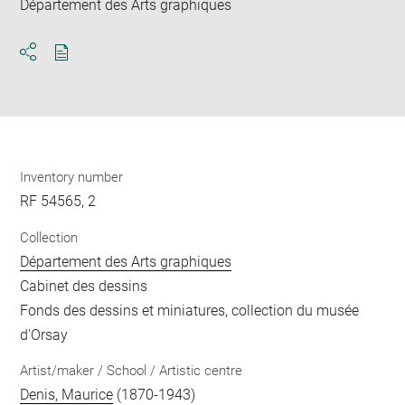
Département des Arts graphiques
Download
Share
pdf
Inventory number
RF 54565, 2
Collection
Département des Arts graphiques
Cabinet des dessins
Fonds des dessins et miniatures, collection du musée
d'Orsay
Artist/maker / School / Artistic centre
Denis, Maurice
(1870-1943)