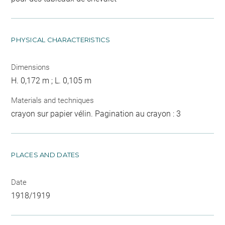
PHYSICAL CHARACTERISTICS
Dimensions
H. 0,172 m ; L. 0,105 m
Materials and techniques
crayon sur papier vélin. Pagination au crayon : 3
PLACES AND DATES
Date
1918/1919