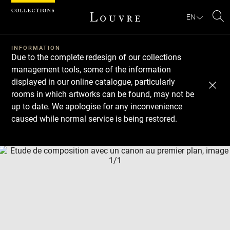
Cookies management panel
EN
Se
INFORMATION
Due to the complete redesign of our collections
management tools, some of the information
displayed in our online catalogue, particularly
rooms in which artworks can be found, may not be
up to date. We apologise for any inconvenience
caused while normal service is being restored.
Download
Next
Previous