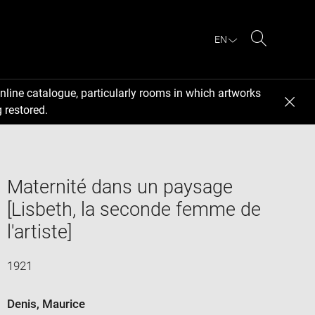
EN
Search
nline catalogue, particularly rooms in which artworks
 restored.
Maternité dans un paysage
[Lisbeth, la seconde femme de
l'artiste]
1921
Denis, Maurice