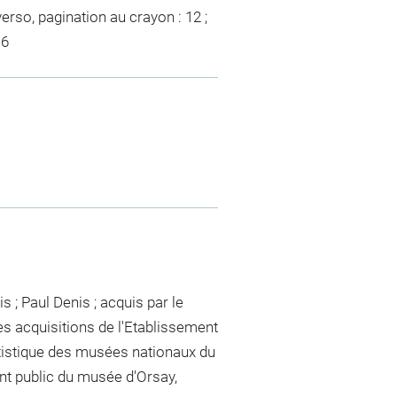
erso, pagination au crayon : 12 ;
 6
is ; Paul Denis ; acquis par le
 acquisitions de l'Etablissement
rtistique des musées nationaux du
nt public du musée d'Orsay,