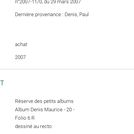
n°2007-11/0, du 29 mars 2007
Dernière provenance : Denis, Paul
achat
2007
CT
Réserve des petits albums
Album Denis Maurice - 20 -
Folio 6 R
dessiné au recto