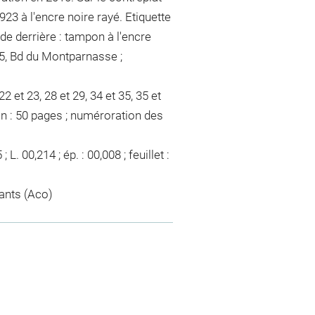
1923 à l'encre noire rayé. Etiquette
 de derrière : tampon à l'encre
25, Bd du Montparnasse ;
 et 23, 28 et 29, 34 et 35, 35 et
on : 50 pages ; numéroration des
. 00,214 ; ép. : 00,008 ; feuillet :
fants (Aco)