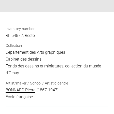
pdf
Inventory number
RF 54872, Recto
Collection
Département des Arts graphiques
Cabinet des dessins
Fonds des dessins et miniatures, collection du musée
d'Orsay
Artist/maker / School / Artistic centre
BONNARD Pierre
(1867-1947)
Ecole française