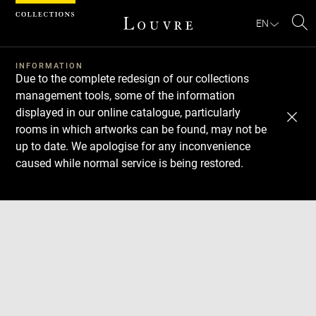
Cookies management panel
EN
Se
INFORMATION
Due to the complete redesign of our collections
management tools, some of the information
displayed in our online catalogue, particularly
rooms in which artworks can be found, may not be
up to date. We apologise for any inconvenience
caused while normal service is being restored.
Download
Next
Previous