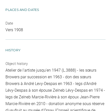
PLACES AND DATES
Date
Vers 1908
HISTORY
Object history
Atelier de l'artiste jusqu'en 1947 (L.3888) - les sœurs
Browers par succession en 1963 - don des sœurs
Browers à André Levy-Despas en 1963 - legs d'André
Lévy-Despas à son épouse Zeïneb Lévy-Despas en 1974 -
legs de Zeïneb Marcie-Rivière à son époux Jean-Pierre
Marcie-Rivière en 2010 - donation anonyme sous réserve
d'usufruit au musée d'Orsay (Conseil scientifique de