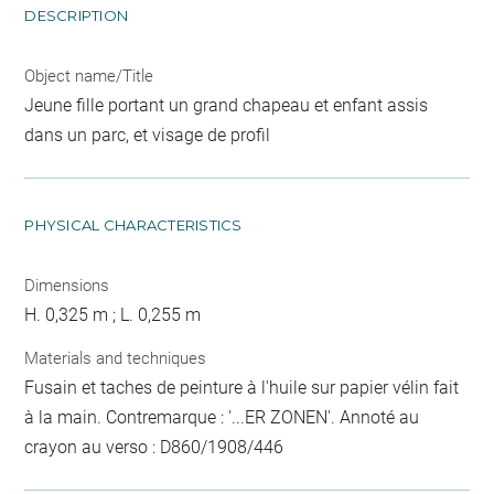
DESCRIPTION
Object name/Title
Jeune fille portant un grand chapeau et enfant assis
dans un parc, et visage de profil
PHYSICAL CHARACTERISTICS
Dimensions
H. 0,325 m ; L. 0,255 m
Materials and techniques
Fusain et taches de peinture à l'huile sur papier vélin fait
à la main. Contremarque : '...ER ZONEN'. Annoté au
crayon au verso : D860/1908/446