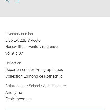
Download
Share
pdf
Inventory number
L 36 LR/22BIS Recto
Handwritten inventory reference:
vol.9, p.37
Collection
Département des Arts graphiques
Collection Edmond de Rothschild
Artist/maker / School / Artistic centre
Anonyme
Ecole inconnue