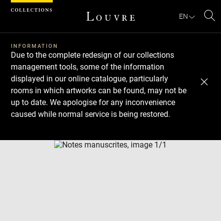
Cookies management panel
EN
Se
INFORMATION
Due to the complete redesign of our collections
management tools, some of the information
displayed in our online catalogue, particularly
rooms in which artworks can be found, may not be
up to date. We apologise for any inconvenience
caused while normal service is being restored.
Download
Next
Previous