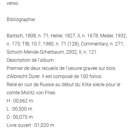
verso.
Bibliographie:
Bartsch, 1808, n. 71; Heller, 1827, II, n. 1678; Meder, 1932,
n. 173; TIB, 10.7, 1980, n. 71 (128); Commentary, n. 271;
Schoch-Mende-Scherbaum, 2002, II, n. 121.
Description de l'album :
Premier de deux recueils de l'oeuvre gravée sur bois
d'Albrecht Dürer. Il est composé de 100 folios.
Relié en cuir de Russie au début du XIXe siècle pour le
comte Moritz von Fries.
H : 00,662 m
L : 00,500 m
D : 00,075 m
Livre ouvert : 01,020 m