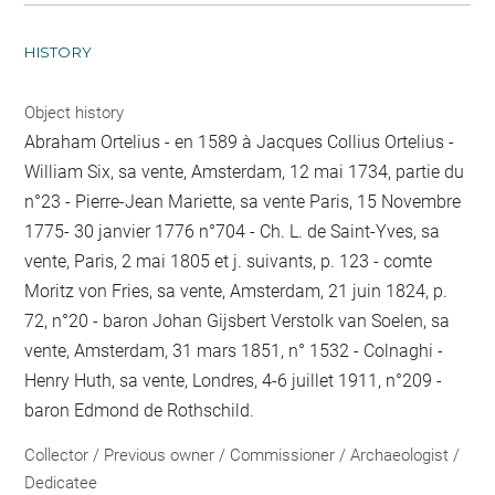
HISTORY
Object history
Abraham Ortelius - en 1589 à Jacques Collius Ortelius -
William Six, sa vente, Amsterdam, 12 mai 1734, partie du
n°23 - Pierre-Jean Mariette, sa vente Paris, 15 Novembre
1775- 30 janvier 1776 n°704 - Ch. L. de Saint-Yves, sa
vente, Paris, 2 mai 1805 et j. suivants, p. 123 - comte
Moritz von Fries, sa vente, Amsterdam, 21 juin 1824, p.
72, n°20 - baron Johan Gijsbert Verstolk van Soelen, sa
vente, Amsterdam, 31 mars 1851, n° 1532 - Colnaghi -
Henry Huth, sa vente, Londres, 4-6 juillet 1911, n°209 -
baron Edmond de Rothschild.
Collector / Previous owner / Commissioner / Archaeologist /
Dedicatee