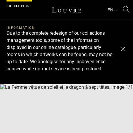
Cookies management panel
EN
Se
INFORMATION
Due to the complete redesign of our collections
management tools, some of the information
displayed in our online catalogue, particularly
rooms in which artworks can be found, may not be
up to date. We apologise for any inconvenience
caused while normal service is being restored.
Download
Next
Previous