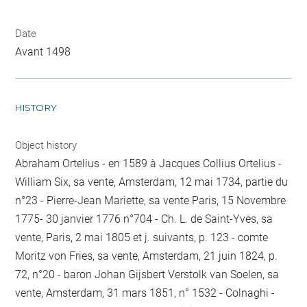
Date
Avant 1498
HISTORY
Object history
Abraham Ortelius - en 1589 à Jacques Collius Ortelius -
William Six, sa vente, Amsterdam, 12 mai 1734, partie du
n°23 - Pierre-Jean Mariette, sa vente Paris, 15 Novembre
1775- 30 janvier 1776 n°704 - Ch. L. de Saint-Yves, sa
vente, Paris, 2 mai 1805 et j. suivants, p. 123 - comte
Moritz von Fries, sa vente, Amsterdam, 21 juin 1824, p.
72, n°20 - baron Johan Gijsbert Verstolk van Soelen, sa
vente, Amsterdam, 31 mars 1851, n° 1532 - Colnaghi -