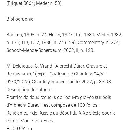
(Briquet 3064; Meder n. 53).
Bibliographie:
Bartsch, 1808, n. 74; Heller, 1827, II, n. 1683; Meder, 1932,
n. 175; TIB, 10.7, 1980, n. 74 (129); Commentary, n. 274;
Schoch-Mende-Scherbaum, 2002, II, n. 123.
M. Deldicque, C. Vrand, "Albrecht Dürer. Gravure et
Renaissance" (expo., Château de Chantilly, 04/VI-
02/X/2022), Chantilly, musée Condé, 2022, p. 85-93.
Description de l'album :
Premier de deux recueils de l'oeuvre gravée sur bois
d'Albrecht Dürer. Il est composé de 100 folios.
Relié en cuir de Russie au début du XIXe siècle pour le
comte Moritz von Fries.
H : 00,662 m