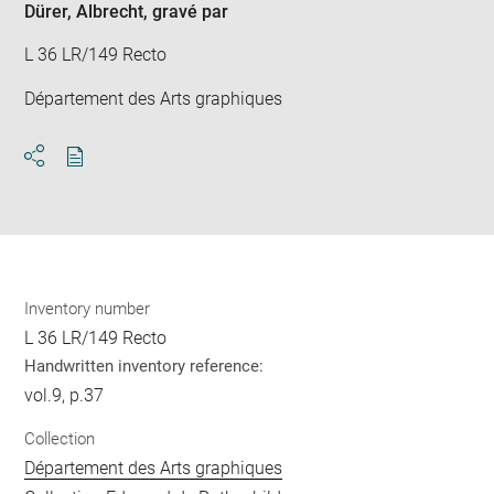
Dürer, Albrecht
, gravé par
L 36 LR/149 Recto
Département des Arts graphiques
Download
Share
pdf
Inventory number
L 36 LR/149 Recto
Handwritten inventory reference:
vol.9, p.37
Collection
Département des Arts graphiques