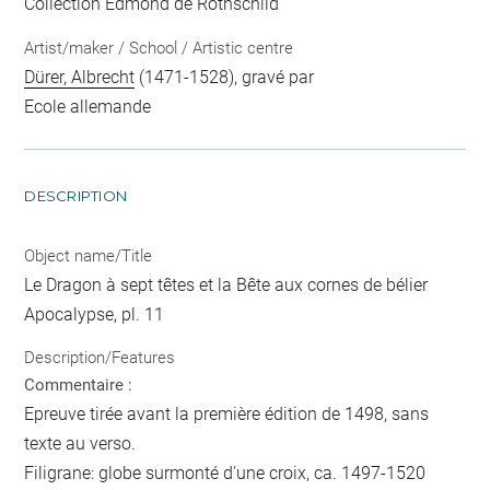
Collection Edmond de Rothschild
Artist/maker / School / Artistic centre
Dürer, Albrecht
(1471-1528), gravé par
Ecole allemande
DESCRIPTION
Object name/Title
Le Dragon à sept têtes et la Bête aux cornes de bélier
Apocalypse, pl. 11
Description/Features
Commentaire :
Epreuve tirée avant la première édition de 1498, sans
texte au verso.
Filigrane: globe surmonté d'une croix, ca. 1497-1520