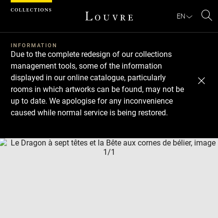
Cookies management panel
EN
Se
INFORMATION
Due to the complete redesign of our collections
management tools, some of the information
displayed in our online catalogue, particularly
rooms in which artworks can be found, may not be
up to date. We apologise for any inconvenience
caused while normal service is being restored.
Download
Next
Previous