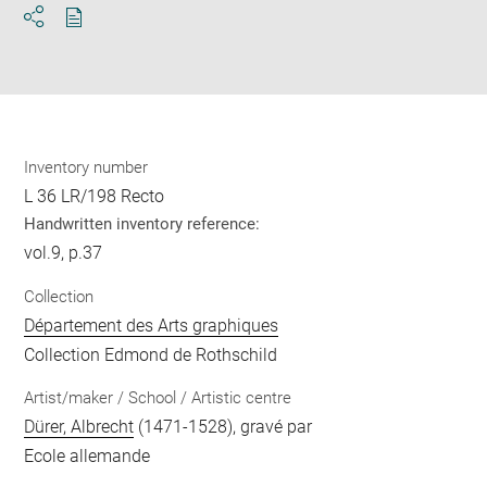
Download
Share
pdf
Inventory number
L 36 LR/198 Recto
Handwritten inventory reference:
vol.9, p.37
Collection
Département des Arts graphiques
Collection Edmond de Rothschild
Artist/maker / School / Artistic centre
Dürer, Albrecht
(1471-1528), gravé par
Ecole allemande