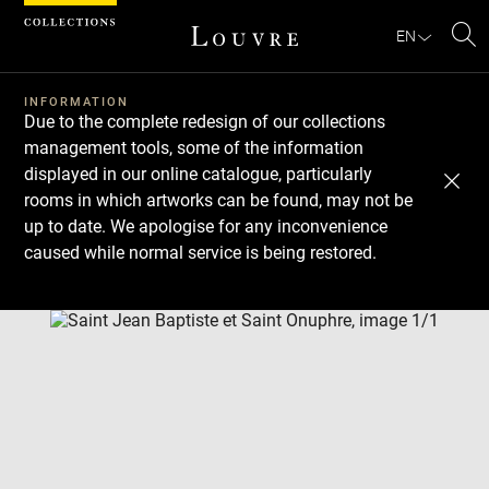
Cookies management panel
EN
Se
INFORMATION
Due to the complete redesign of our collections
management tools, some of the information
displayed in our online catalogue, particularly
rooms in which artworks can be found, may not be
up to date. We apologise for any inconvenience
caused while normal service is being restored.
Download
Next
Previous