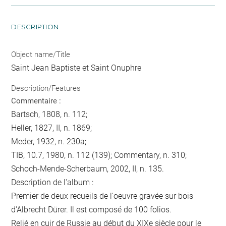
DESCRIPTION
Object name/Title
Saint Jean Baptiste et Saint Onuphre
Description/Features
Commentaire :
Bartsch, 1808, n. 112;
Heller, 1827, II, n. 1869;
Meder, 1932, n. 230a;
TIB, 10.7, 1980, n. 112 (139); Commentary, n. 310;
Schoch-Mende-Scherbaum, 2002, II, n. 135.
Description de l'album :
Premier de deux recueils de l'oeuvre gravée sur bois
d'Albrecht Dürer. Il est composé de 100 folios.
Relié en cuir de Russie au début du XIXe siècle pour le