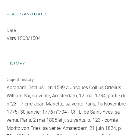
PLACES AND DATES
Date
Vers 1503/1504
HISTORY
Object history
Abraham Ortelius - en 1589 à Jacques Collius Ortelius -
William Six, sa vente, Amsterdam, 12 mai 1734, partie du
n°23 - Pierre-Jean Mariette, sa vente Paris, 15 Novembre
1775- 30 janvier 1776 n°704 - Ch. L. de Saint-Yves, sa
vente, Paris, 2 mai 1805 et j. suivants, p. 123 - comte
Moritz von Fries, sa vente, Amsterdam, 21 juin 1824, p.