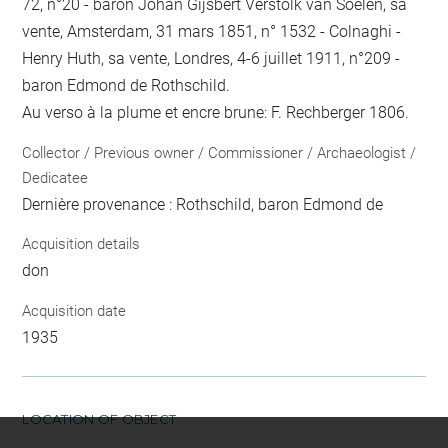
72, n°20 - baron Johan Gijsbert Verstolk van Soelen, sa
vente, Amsterdam, 31 mars 1851, n° 1532 - Colnaghi -
Henry Huth, sa vente, Londres, 4-6 juillet 1911, n°209 -
baron Edmond de Rothschild.
Au verso à la plume et encre brune: F. Rechberger 1806.
Collector / Previous owner / Commissioner / Archaeologist /
Dedicatee
Dernière provenance : Rothschild, baron Edmond de
Acquisition details
don
Acquisition date
1935
LOCATION OF OBJECT