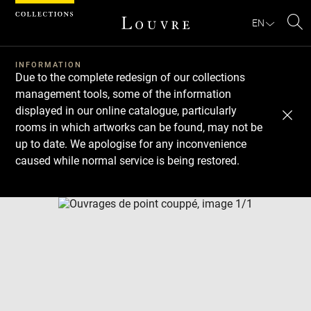
Cookies management panel
EN
Se
INFORMATION
Due to the complete redesign of our collections
management tools, some of the information
displayed in our online catalogue, particularly
rooms in which artworks can be found, may not be
up to date. We apologise for any inconvenience
caused while normal service is being restored.
Download
Next
Previous