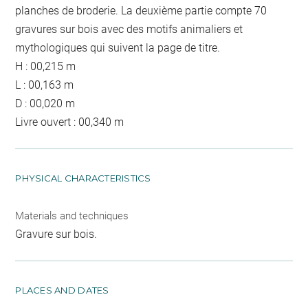
planches de broderie. La deuxième partie compte 70
gravures sur bois avec des motifs animaliers et
mythologiques qui suivent la page de titre.
H : 00,215 m
L : 00,163 m
D : 00,020 m
Livre ouvert : 00,340 m
PHYSICAL CHARACTERISTICS
Materials and techniques
Gravure sur bois.
PLACES AND DATES