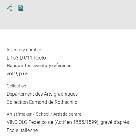
Download
Share
pdf
Inventory number
L 153 LR/11 Recto
Handwritten inventory reference:
vol.9, p.69
Collection
Département des Arts graphiques
Collection Edmond de Rothschild
Artist/maker / School / Artistic centre
VINCIOLO Federico de
(Actif en 1585/1599), gravé d'après
Ecole italienne