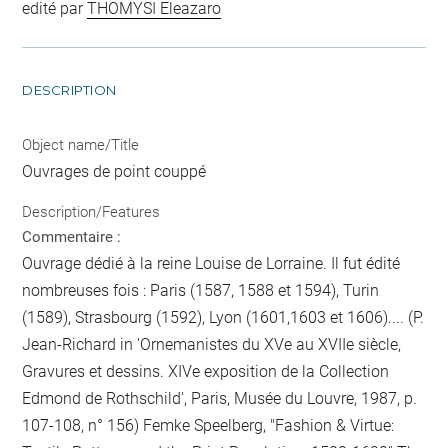
edité par
THOMYSI Eleazaro
DESCRIPTION
Object name/Title
Ouvrages de point couppé
Description/Features
Commentaire :
Ouvrage dédié à la reine Louise de Lorraine. Il fut édité
nombreuses fois : Paris (1587, 1588 et 1594), Turin
(1589), Strasbourg (1592), Lyon (1601,1603 et 1606).... (P.
Jean-Richard in 'Ornemanistes du XVe au XVIIe siècle,
Gravures et dessins. XIVe exposition de la Collection
Edmond de Rothschild', Paris, Musée du Louvre, 1987, p.
107-108, n° 156) Femke Speelberg, "Fashion & Virtue: