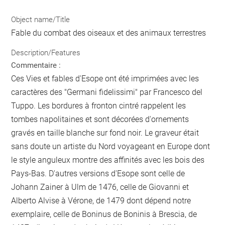
Object name/Title
Fable du combat des oiseaux et des animaux terrestres
Description/Features
Commentaire :
Ces Vies et fables d'Esope ont été imprimées avec les
caractères des "Germani fidelissimi" par Francesco del
Tuppo. Les bordures à fronton cintré rappelent les
tombes napolitaines et sont décorées d'ornements
gravés en taille blanche sur fond noir. Le graveur était
sans doute un artiste du Nord voyageant en Europe dont
le style anguleux montre des affinités avec les bois des
Pays-Bas. D'autres versions d'Esope sont celle de
Johann Zainer à Ulm de 1476, celle de Giovanni et
Alberto Alvise à Vérone, de 1479 dont dépend notre
exemplaire, celle de Boninus de Boninis à Brescia, de