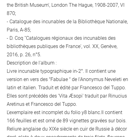
the British Museum', London The Hague, 1908-2007, VI
870;
- Catalogue des incunables de la Bibliothèque Nationale,
Paris, A-85;
- D. Coq ''Catalogues régionaux des incunables des
bibliothèques publiques de France', vol. XX, Genève,
2016, p. 26, n°5.
Description de l'album :
Livre incunable typographique in-2°. Il contient une
version en vers des "Fabulae " de l'Anonymus Neveleti en
latin et italien. Traduit et édité par Francesco del Tuppo.
Elles sont précédés des 'Vita Æsopi' traduit par Rinucius
Aretinus et Francesco del Tuppo.
L'exemplaire est incomplet du folio y8 blanc.Il contient
166 feuilles et est orné de 89 vignettes gravées sur bois.
Reliure anglaise du XIXe siècle en cuir de Russie à décor