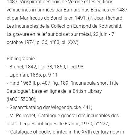
1487, s'inspirant des bois de Vérone et les éditions
vénitiennes imprimées par Barnardinus Benalius en 1487
et par Manfredus de Bonellis en 1491. (P. Jean-Richard,
Les Incunables de la Collection Edmond de Rothschild.
La gravure en relief sur bois et sur métal, 22 juin - 7
octobre 1974, p. 36, n°83, pl. XXV).
Bibliographie :
- Brunet, 1842, I, p. 38; 1860, I, col 98
- Lippman, 1885, p. 9-11
- Hind 1963 II, p. 407, fig. 189; "Incunabula short Title
Catalogue", base en ligne de la British Library
(ia00155000);
- Gesamtkatalog der Wiegendrucke, 441;
- M. Pellechet, 'Catalogue général des incunables des
bibliothèques publiques de France, 1970, n° 227;
- 'Catalogue of books printed in the XVth century now in