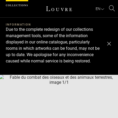
Cookies management panel
EN
Se
INFORMATION
Due to the complete redesign of our collections
management tools, some of the information
displayed in our online catalogue, particularly
rooms in which artworks can be found, may not be
up to date. We apologise for any inconvenience
caused while normal service is being restored.
Download
Next
Previous