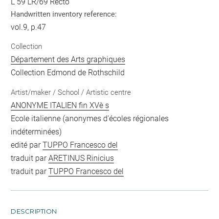
L 59 LR/69 Recto
Handwritten inventory reference:
vol.9, p.47
Collection
Département des Arts graphiques
Collection Edmond de Rothschild
Artist/maker / School / Artistic centre
ANONYME ITALIEN fin XVè s
Ecole italienne (anonymes d'écoles régionales
indéterminées)
edité par
TUPPO Francesco del
traduit par
ARETINUS Rinicius
traduit par
TUPPO Francesco del
DESCRIPTION