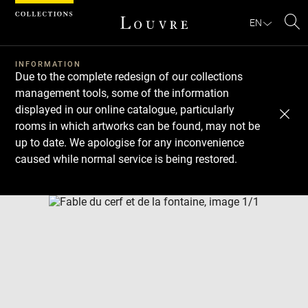
Cookies management panel
EN
Se
INFORMATION
Due to the complete redesign of our collections
management tools, some of the information
displayed in our online catalogue, particularly
rooms in which artworks can be found, may not be
up to date. We apologise for any inconvenience
caused while normal service is being restored.
Download
Next
Previous