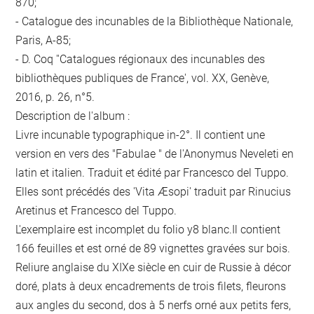
870;
- Catalogue des incunables de la Bibliothèque Nationale,
Paris, A-85;
- D. Coq ''Catalogues régionaux des incunables des
bibliothèques publiques de France', vol. XX, Genève,
2016, p. 26, n°5.
Description de l'album :
Livre incunable typographique in-2°. Il contient une
version en vers des "Fabulae " de l'Anonymus Neveleti en
latin et italien. Traduit et édité par Francesco del Tuppo.
Elles sont précédés des 'Vita Æsopi' traduit par Rinucius
Aretinus et Francesco del Tuppo.
L'exemplaire est incomplet du folio y8 blanc.Il contient
166 feuilles et est orné de 89 vignettes gravées sur bois.
Reliure anglaise du XIXe siècle en cuir de Russie à décor
doré, plats à deux encadrements de trois filets, fleurons
aux angles du second, dos à 5 nerfs orné aux petits fers,