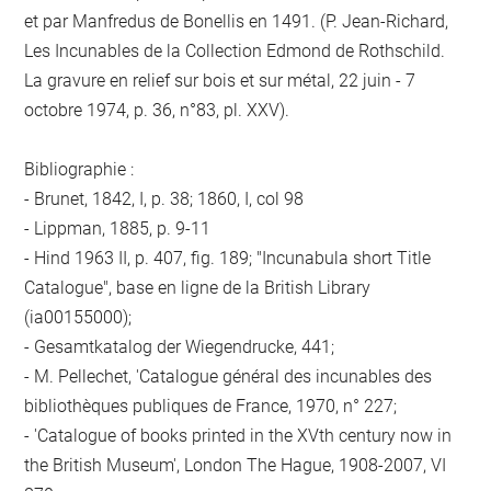
et par Manfredus de Bonellis en 1491. (P. Jean-Richard,
Les Incunables de la Collection Edmond de Rothschild.
La gravure en relief sur bois et sur métal, 22 juin - 7
octobre 1974, p. 36, n°83, pl. XXV).
Bibliographie :
- Brunet, 1842, I, p. 38; 1860, I, col 98
- Lippman, 1885, p. 9-11
- Hind 1963 II, p. 407, fig. 189; "Incunabula short Title
Catalogue", base en ligne de la British Library
(ia00155000);
- Gesamtkatalog der Wiegendrucke, 441;
- M. Pellechet, 'Catalogue général des incunables des
bibliothèques publiques de France, 1970, n° 227;
- 'Catalogue of books printed in the XVth century now in
the British Museum', London The Hague, 1908-2007, VI