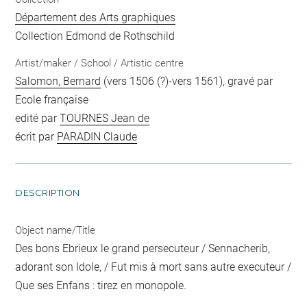
Département des Arts graphiques
Collection Edmond de Rothschild
Artist/maker / School / Artistic centre
Salomon, Bernard
(vers 1506 (?)-vers 1561), gravé par
Ecole française
edité par
TOURNES Jean de
écrit par
PARADIN Claude
DESCRIPTION
Object name/Title
Des bons Ebrieux le grand persecuteur / Sennacherib,
adorant son Idole, / Fut mis à mort sans autre executeur /
Que ses Enfans : tirez en monopole.