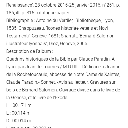
Renaissance', 23 octobre 2015-25 janvier 2016, n°251, p.
186, ill. p. 316 catalogue papier.
Bibliographie : Antoine du Verdier, 'Bibliothèque', Lyon,
1585; Chappuzeau, 'Icones historiae veteris et Novi
Testamenti', Genève, 1681; Sharratt, 'Bernard Salomon,
illustrateur lyonnais', Droz, Genève, 2005.
Description de l'album :
Quadrins historiques de la Bible par Claude Paradin, A
Lyon, par Jean de Tournes./ M.D.LIII. - Dédicace à Jeanne
de la Rochefoucauld, abbesse de Notre Dame de Xaintes,
Claude Paradin.- Sonnet. -Avis au lecteur. Gravures sur
bois de Bernard Salomon. Ouvrage divisé dans le livre de
la Genèse, et le livre de l'Exode.
H : 00,171 m
L : 00,114 m
D : 00,014 m