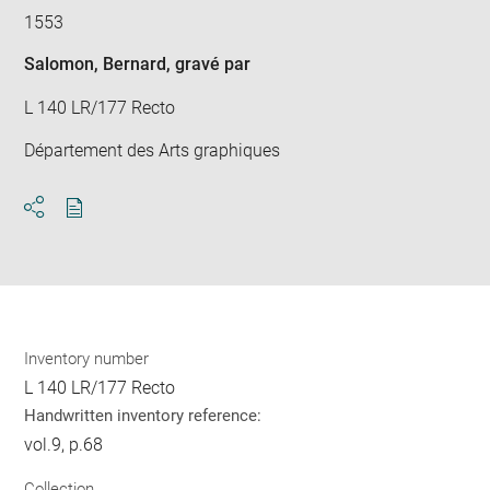
1553
Salomon, Bernard
, gravé par
L 140 LR/177 Recto
Département des Arts graphiques
Download
Share
pdf
Inventory number
L 140 LR/177 Recto
Handwritten inventory reference:
vol.9, p.68
Collection