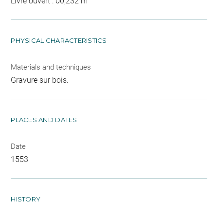
Livre ouvert : 00,232 m
PHYSICAL CHARACTERISTICS
Materials and techniques
Gravure sur bois.
PLACES AND DATES
Date
1553
HISTORY