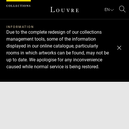
Cookies management panel
EN
Se
INFORMATION
Due to the complete redesign of our collections
management tools, some of the information
displayed in our online catalogue, particularly
rooms in which artworks can be found, may not be
up to date. We apologise for any inconvenience
caused while normal service is being restored.
Download
Next
Previous