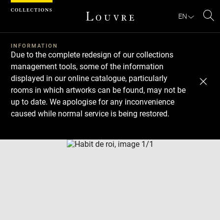
Cookies management panel
EN
Se
INFORMATION
Due to the complete redesign of our collections
management tools, some of the information
displayed in our online catalogue, particularly
rooms in which artworks can be found, may not be
up to date. We apologise for any inconvenience
caused while normal service is being restored.
Download
Next
Previous