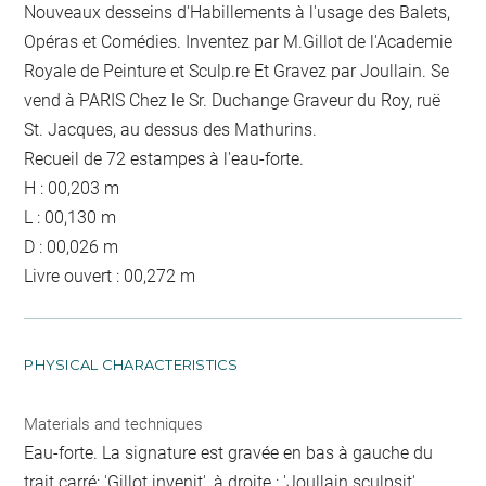
Nouveaux desseins d'Habillements à l'usage des Balets,
Opéras et Comédies. Inventez par M.Gillot de l'Academie
Royale de Peinture et Sculp.re Et Gravez par Joullain. Se
vend à PARIS Chez le Sr. Duchange Graveur du Roy, ruë
St. Jacques, au dessus des Mathurins.
Recueil de 72 estampes à l'eau-forte.
H : 00,203 m
L : 00,130 m
D : 00,026 m
Livre ouvert : 00,272 m
PHYSICAL CHARACTERISTICS
Materials and techniques
Eau-forte. La signature est gravée en bas à gauche du
trait carré: 'Gillot invenit', à droite : 'Joullain sculpsit'.