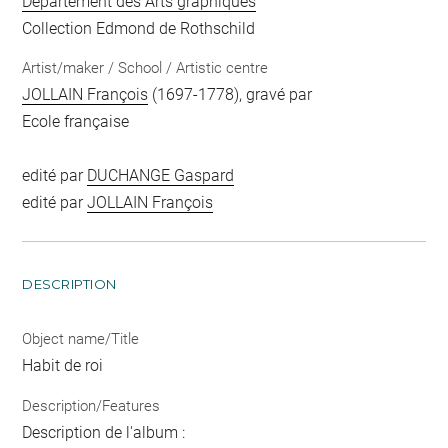
Département des Arts graphiques
Collection Edmond de Rothschild
Artist/maker / School / Artistic centre
JOLLAIN François
(1697-1778), gravé par
Ecole française
edité par
DUCHANGE Gaspard
edité par
JOLLAIN François
DESCRIPTION
Object name/Title
Habit de roi
Description/Features
Description de l'album :