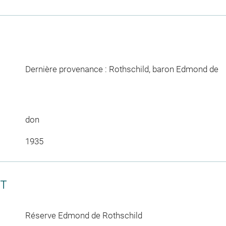
Dernière provenance : Rothschild, baron Edmond de
don
1935
CT
Réserve Edmond de Rothschild