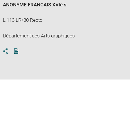
ANONYME FRANCAIS XVIè s
L 113 LR/30 Recto
Département des Arts graphiques
Download
Share
pdf