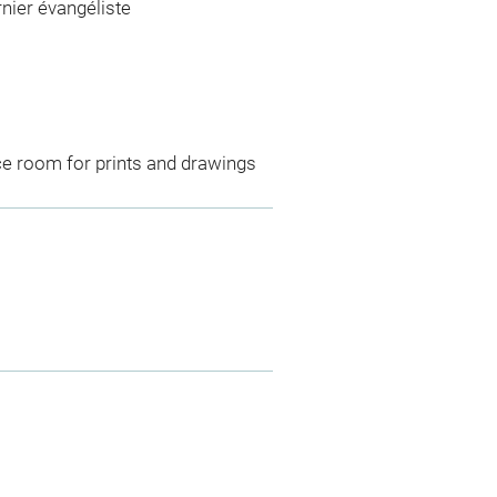
rnier évangéliste
ce room for prints and drawings