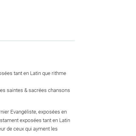
sées tant en Latin que rithme
 les saintes & sacrées chansons
ernier Evangéliste, exposées en
estament exposées tant en Latin
eur de ceux qui ayment les