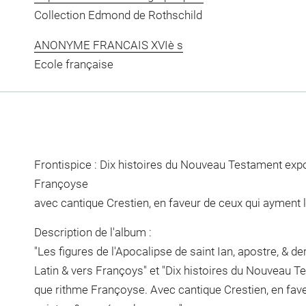
Collection Edmond de Rothschild
ANONYME FRANCAIS XVIè s
Ecole française
Frontispice : Dix histoires du Nouveau Testament expo
Françoyse
avec cantique Crestien, en faveur de ceux qui ayment
Description de l'album :
"Les figures de l'Apocalipse de saint Ian, apostre, & d
Latin & vers Françoys" et "Dix histoires du Nouveau T
que rithme Françoyse. Avec cantique Crestien, en fav