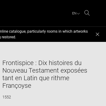
EN
Search
nline catalogue, particularly rooms in which artworks
 restored.
Frontispice : Dix histoires du
Nouveau Testament exposées
tant en Latin que rithme
Françoyse
1552