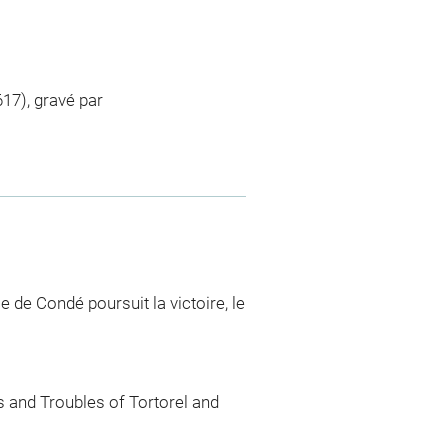
17), gravé par
e de Condé poursuit la victoire, le
s and Troubles of Tortorel and