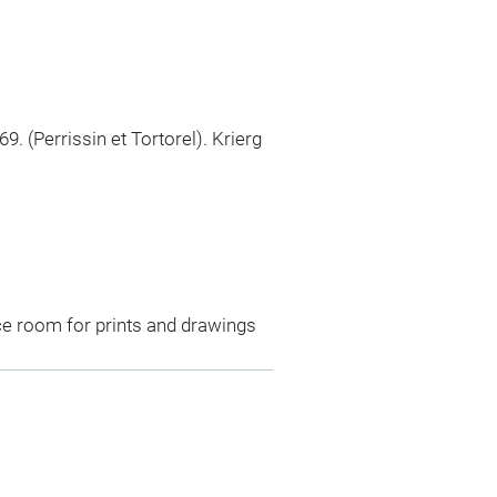
9. (Perrissin et Tortorel). Krierg
ce room for prints and drawings