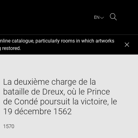
EN
Search
nline catalogue, particularly rooms in which artworks
 restored.
La deuxième charge de la
bataille de Dreux, où le Prince
de Condé poursuit la victoire, le
19 décembre 1562
1570