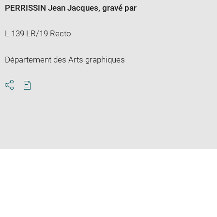
PERRISSIN Jean Jacques
, gravé par
L 139 LR/19 Recto
Département des Arts graphiques
Download
Share
pdf