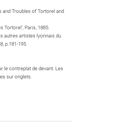
s and Troubles of Tortorel and
 Tortorel', Paris, 1885.
es autres artistes lyonnais du
68, p.181-195.
r le contreplat de devant. Les
es sur onglets.