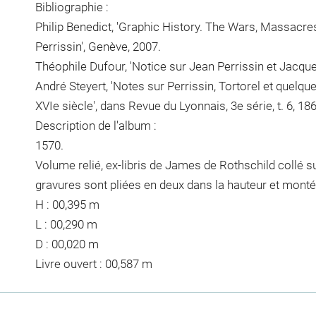
Bibliographie :
Philip Benedict, 'Graphic History. The Wars, Massacre
Perrissin', Genève, 2007.
Théophile Dufour, 'Notice sur Jean Perrissin et Jacques
André Steyert, 'Notes sur Perrissin, Tortorel et quelqu
XVIe siècle', dans Revue du Lyonnais, 3e série, t. 6, 18
Description de l'album :
1570.
Volume relié, ex-libris de James de Rothschild collé su
gravures sont pliées en deux dans la hauteur et monté
H : 00,395 m
L : 00,290 m
D : 00,020 m
Livre ouvert : 00,587 m