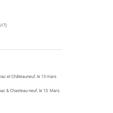
617)
nac et Châteauneuf, le 13 mars
c & Chasteau-neuf, le 13. Mars.