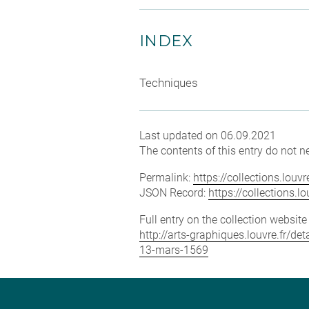
INDEX
Techniques
Last updated on 06.09.2021
The contents of this entry do not ne
Permalink:
https://collections.lou
JSON Record:
https://collections.
Full entry on the collection websit
http://arts-graphiques.louvre.fr/d
13-mars-1569