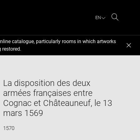
EN
Search
nline catalogue, particularly rooms in which artworks
 restored.
La disposition des deux
armées françaises entre
Cognac et Châteauneuf, le 13
mars 1569
1570