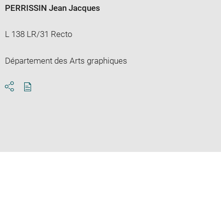
PERRISSIN Jean Jacques
L 138 LR/31 Recto
Département des Arts graphiques
Download
Share
pdf