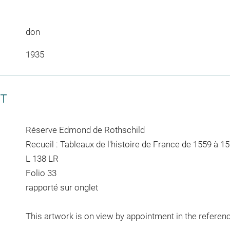
don
1935
CT
Réserve Edmond de Rothschild
Recueil : Tableaux de l'histoire de France de 1559 à 15
L 138 LR
Folio 33
rapporté sur onglet
This artwork is on view by appointment in the referen