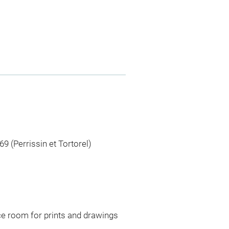
69 (Perrissin et Tortorel)
ce room for prints and drawings