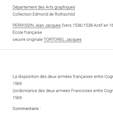
Département des Arts graphiques
Collection Edmond de Rothschild
PERRISSIN Jean Jacques
(Vers 1536/1538-Actif en 1
Ecole française
oeuvre originale
TORTOREL Jacques
La disposition des deux armées françaises entre Cog
1569
L'ordonnance des deux armees Francoises entre Cogna
1569
Commentaire :