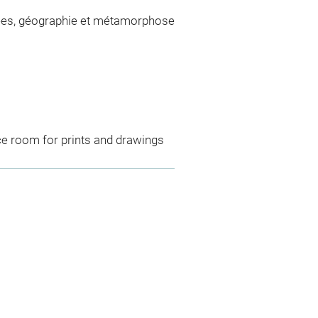
ées, géographie et métamorphose
ce room for prints and drawings