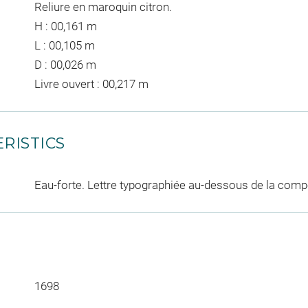
Reliure en maroquin citron.
H : 00,161 m
L : 00,105 m
D : 00,026 m
Livre ouvert : 00,217 m
RISTICS
Eau-forte. Lettre typographiée au-dessous de la comp
1698