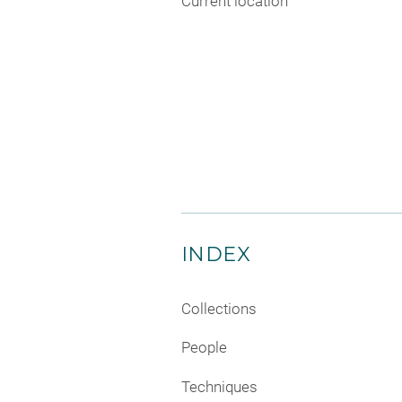
Current location
INDEX
Collections
People
Techniques