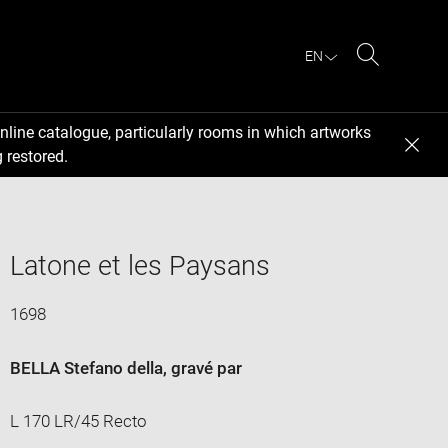
EN
Search
nline catalogue, particularly rooms in which artworks
 restored.
Latone et les Paysans
1698
BELLA Stefano della
, gravé par
L 170 LR/45 Recto