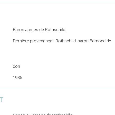
Baron James de Rothschild.
Dernière provenance : Rothschild, baron Edmond de
don
1935
CT