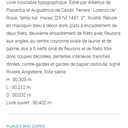
Livre incunable typographique. Edité par Albertus de
Placentia et Augustinus de Casali. Ferrare : Lorenzo de'
Rossi, 'tertio kal. maias' [29 IV] 1497. 2°. Illustré. Reliure
en maroquin bleu à décor doré, plats à encadrement de
deux filets, deuxième encadrement de filets avec fleurons
aux angles, au centre couronne ovale de laurier et de
palme, dos à 5 nerfs orné de fleurons et de filets, titre
doré, coupes décorées, dentelles intérieure, tranches
dorées, contre-gardes et gardes de papier caillouté, signé
Riviere, Angleterre, XIXe siècle.
H : 00,303 m
L : 00,212 m
D : 00,032 m
Livre ouvert : 00,402 m
PLACES AND DATES