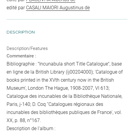
edité par
CASALI MAIORI Augustinus de
DESCRIPTION
Description/Features
Commentaire :
Bibliographie : "Incunabula short Title Catalogue", base
en ligne de la British Library (ij00204000); 'Catalogue of
books printed in the XVth century now in the British
Museum', London The Hague, 1908-2007, VI 613;
Catalogue des incunables de la Bibliothèque Nationale,
Paris, j-140; D. Coq ''Catalogues régionaux des
incunables des bibliothèques publiques de France', vol.
XX, p. 88, n°167.
Description de l'album :