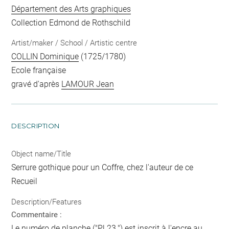
Département des Arts graphiques
Collection Edmond de Rothschild
Artist/maker / School / Artistic centre
COLLIN Dominique
(1725/1780)
Ecole française
gravé d'après
LAMOUR Jean
DESCRIPTION
Object name/Title
Serrure gothique pour un Coffre, chez l'auteur de ce
Recueil
Description/Features
Commentaire :
Le numéro de planche ("Pl.23.") est inscrit à l'encre au