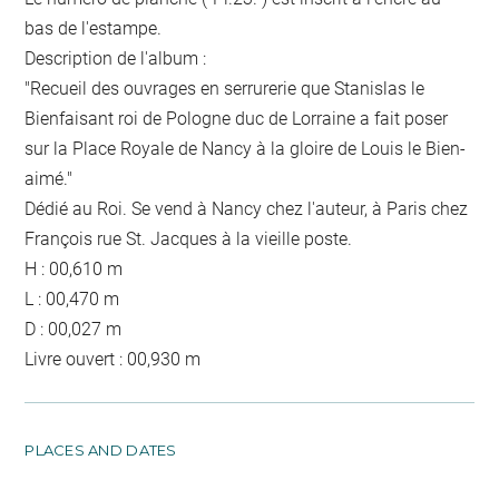
bas de l'estampe.
Description de l'album :
"Recueil des ouvrages en serrurerie que Stanislas le
Bienfaisant roi de Pologne duc de Lorraine a fait poser
sur la Place Royale de Nancy à la gloire de Louis le Bien-
aimé."
Dédié au Roi. Se vend à Nancy chez l'auteur, à Paris chez
François rue St. Jacques à la vieille poste.
H : 00,610 m
L : 00,470 m
D : 00,027 m
Livre ouvert : 00,930 m
PLACES AND DATES