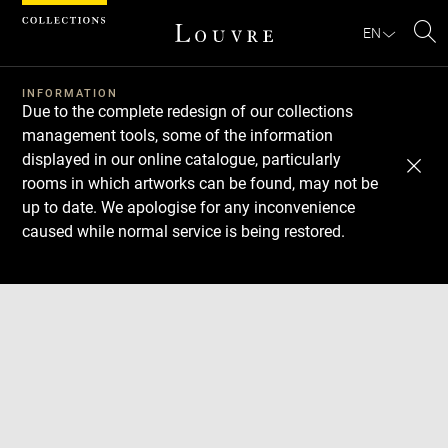
Cookies management panel
EN
Se
INFORMATION
Due to the complete redesign of our collections
management tools, some of the information
displayed in our online catalogue, particularly
rooms in which artworks can be found, may not be
up to date. We apologise for any inconvenience
caused while normal service is being restored.
Download
Next
Previous