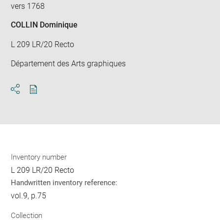
vers 1768
COLLIN Dominique
L 209 LR/20 Recto
Département des Arts graphiques
Download
Share
pdf
Inventory number
L 209 LR/20 Recto
Handwritten inventory reference:
vol.9, p.75
Collection