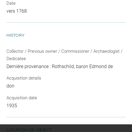
Date
vers 1768
HISTORY
Collector / Previous owner / Commissioner / Archaeologist /
Dedicatee
Dernière provenance : Rothschild, baron Edmond de
Acquisition details
don
Acquisition date
1935
LOCATION OF OBJECT