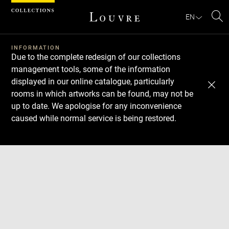
Cookies management panel
EN
Se
INFORMATION
Due to the complete redesign of our collections
management tools, some of the information
displayed in our online catalogue, particularly
rooms in which artworks can be found, may not be
up to date. We apologise for any inconvenience
caused while normal service is being restored.
Download
Next
Previous