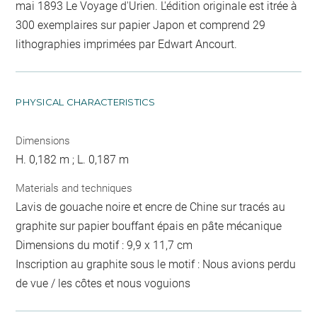
mai 1893 Le Voyage d'Urien. L'édition originale est itrée à
300 exemplaires sur papier Japon et comprend 29
lithographies imprimées par Edwart Ancourt.
PHYSICAL CHARACTERISTICS
Dimensions
H. 0,182 m ; L. 0,187 m
Materials and techniques
Lavis de gouache noire et encre de Chine sur tracés au
graphite sur papier bouffant épais en pâte mécanique
Dimensions du motif : 9,9 x 11,7 cm
Inscription au graphite sous le motif : Nous avions perdu
de vue / les côtes et nous voguions