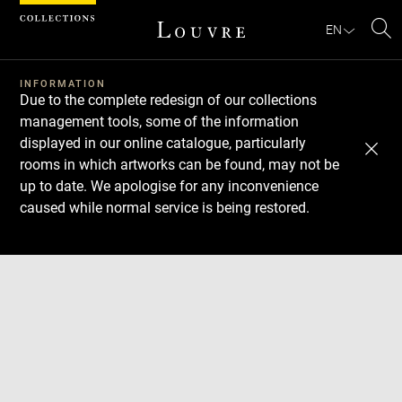
Cookies management panel
EN
Se
INFORMATION
Due to the complete redesign of our collections
management tools, some of the information
displayed in our online catalogue, particularly
rooms in which artworks can be found, may not be
up to date. We apologise for any inconvenience
caused while normal service is being restored.
Download
Next
Previous