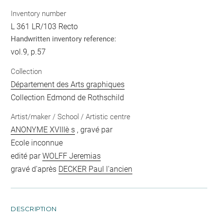
Inventory number
L 361 LR/103 Recto
Handwritten inventory reference:
vol.9, p.57
Collection
Département des Arts graphiques
Collection Edmond de Rothschild
Artist/maker / School / Artistic centre
ANONYME XVIIIè s
, gravé par
Ecole inconnue
edité par
WOLFF Jeremias
gravé d'après
DECKER Paul l'ancien
DESCRIPTION