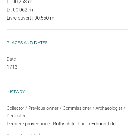
L : 00,253 m
D : 00,062 m
Livre ouvert : 00,550 m
PLACES AND DATES
Date
1713
HISTORY
Collector / Previous owner / Commissioner / Archaeologist /
Dedicatee
Dernière provenance : Rothschild, baron Edmond de