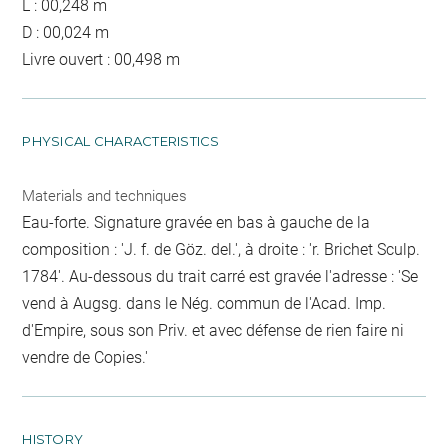
L : 00,248 m
D : 00,024 m
Livre ouvert : 00,498 m
PHYSICAL CHARACTERISTICS
Materials and techniques
Eau-forte. Signature gravée en bas à gauche de la
composition : 'J. f. de Göz. del.', à droite : 'r. Brichet Sculp.
1784'. Au-dessous du trait carré est gravée l'adresse : 'Se
vend à Augsg. dans le Nég. commun de l'Acad. Imp.
d'Empire, sous son Priv. et avec défense de rien faire ni
vendre de Copies.'
HISTORY