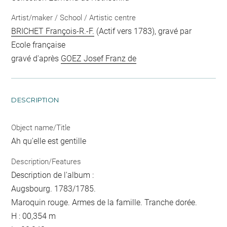
Artist/maker / School / Artistic centre
BRICHET François-R.-F.
(Actif vers 1783), gravé par
Ecole française
gravé d'après
GOEZ Josef Franz de
DESCRIPTION
Object name/Title
Ah qu'elle est gentille
Description/Features
Description de l'album :
Augsbourg. 1783/1785.
Maroquin rouge. Armes de la famille. Tranche dorée.
H : 00,354 m