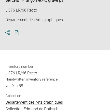
BRICHET François-R.-F.
, gravé par
L 376 LR/66 Recto
Département des Arts graphiques
Download
Share
pdf
Inventory number
L 376 LR/66 Recto
Handwritten inventory reference:
vol.9, p.58
Collection
Département des Arts graphiques
Collection Edmond de Rothschild