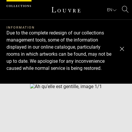
Cookies management panel
EN
Se
INFORMATION
Due to the complete redesign of our collections
management tools, some of the information
displayed in our online catalogue, particularly
rooms in which artworks can be found, may not be
up to date. We apologise for any inconvenience
caused while normal service is being restored.
Download
Next
Previous