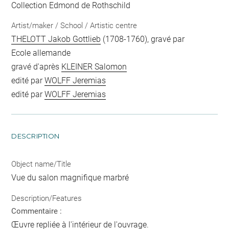
Collection Edmond de Rothschild
Artist/maker / School / Artistic centre
THELOTT Jakob Gottlieb
(1708-1760), gravé par
Ecole allemande
gravé d'après
KLEINER Salomon
edité par
WOLFF Jeremias
edité par
WOLFF Jeremias
DESCRIPTION
Object name/Title
Vue du salon magnifique marbré
Description/Features
Commentaire :
Œuvre repliée à l'intérieur de l'ouvrage.