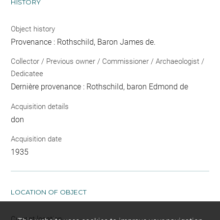
HISTORY
Object history
Provenance : Rothschild, Baron James de.
Collector / Previous owner / Commissioner / Archaeologist /
Dedicatee
Dernière provenance : Rothschild, baron Edmond de
Acquisition details
don
Acquisition date
1935
LOCATION OF OBJECT
Current location