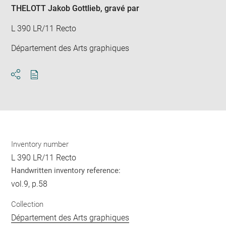
THELOTT Jakob Gottlieb
, gravé par
L 390 LR/11 Recto
Département des Arts graphiques
Download
Share
pdf
Inventory number
L 390 LR/11 Recto
Handwritten inventory reference:
vol.9, p.58
Collection
Département des Arts graphiques