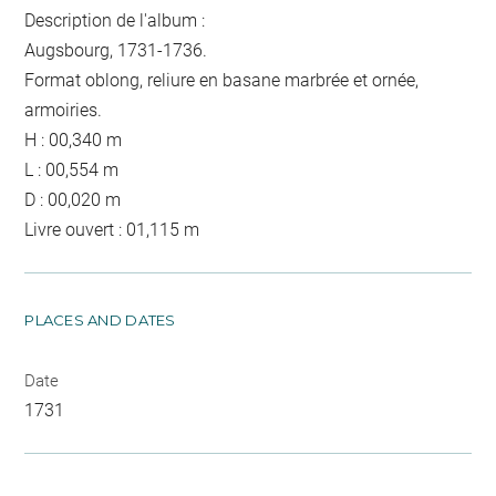
Description de l'album :
Augsbourg, 1731-1736.
Format oblong, reliure en basane marbrée et ornée,
armoiries.
H : 00,340 m
L : 00,554 m
D : 00,020 m
Livre ouvert : 01,115 m
PLACES AND DATES
Date
1731