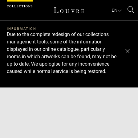
Cookies management panel
EN
Se
INFORMATION
Due to the complete redesign of our collections
management tools, some of the information
displayed in our online catalogue, particularly
rooms in which artworks can be found, may not be
up to date. We apologise for any inconvenience
caused while normal service is being restored.
Download
Next
Previous