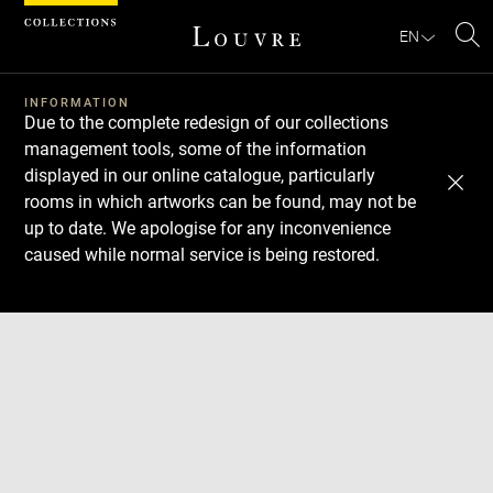
Cookies management panel
EN
Se
INFORMATION
Due to the complete redesign of our collections
management tools, some of the information
displayed in our online catalogue, particularly
rooms in which artworks can be found, may not be
up to date. We apologise for any inconvenience
caused while normal service is being restored.
Download
Next
Previous