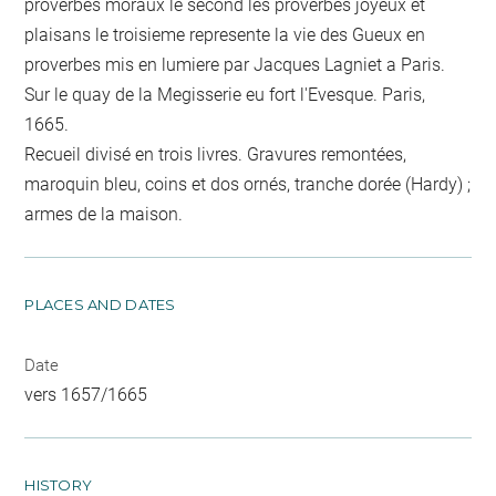
proverbes moraux le second les proverbes joyeux et
plaisans le troisieme represente la vie des Gueux en
proverbes mis en lumiere par Jacques Lagniet a Paris.
Sur le quay de la Megisserie eu fort l'Evesque. Paris,
1665.
Recueil divisé en trois livres. Gravures remontées,
maroquin bleu, coins et dos ornés, tranche dorée (Hardy) ;
armes de la maison.
PLACES AND DATES
Date
vers 1657/1665
HISTORY