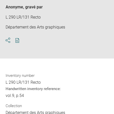
Anonyme
, gravé par
L 290 LR/131 Recto
Département des Arts graphiques
Download
Share
pdf
Inventory number
L 290 LR/131 Recto
Handwritten inventory reference:
vol.9, p.54
Collection
Département des Arts graphiques